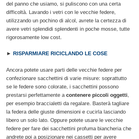
del panno che usiamo, si puliscono con una certa
difficoltà. Lavando i vetri con le vecchie federe,
utilizzando un pochino di alcol, avrete la certezza di
avere vetri splendidi splendenti in poche mosse, tutte
rigorosamente low cost.
►
RISPARMIARE RICICLANDO LE COSE
Ancora potete usare parti delle vecchie federe per
confezionare sacchettini di varie misure: soprattutto
se le federe sono colorate, i sacchettini possono
prestarsi perfettamente a
contenere piccoli oggetti
,
per esempio braccialetti da regalare. Basterà tagliare
la federa delle giuste dimensioni e cucirla lasciando
libero un solo lato. Oppure potete usare le vecchie
federe per fare dei sacchettini profuma biancheria che
andrete poi a posizionare nei cassetti per avere