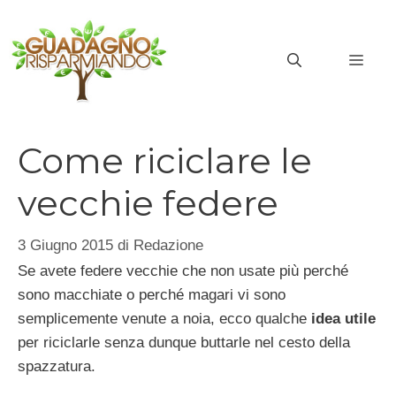
Vai
al
MEN
contenuto
Come riciclare le
vecchie federe
3 Giugno 2015
di
Redazione
Se avete federe vecchie che non usate più perché
sono macchiate o perché magari vi sono
semplicemente venute a noia, ecco qualche
idea utile
per riciclarle senza dunque buttarle nel cesto della
spazzatura.