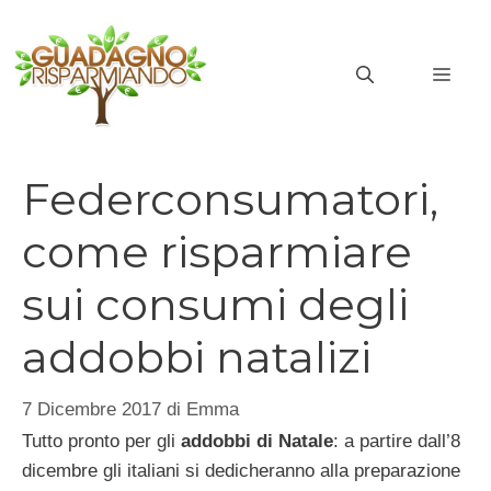
Vai
al
MEN
contenuto
Federconsumatori,
come risparmiare
sui consumi degli
addobbi natalizi
7 Dicembre 2017
di
Emma
Tutto pronto per gli
addobbi di Natale
: a partire dall’8
dicembre gli italiani si dedicheranno alla preparazione