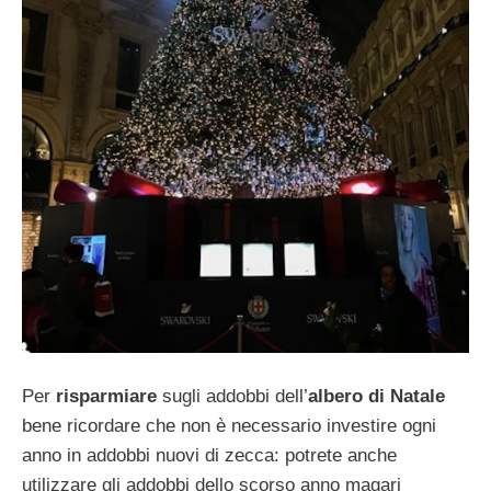
Per
risparmiare
sugli addobbi dell’
albero di Natale
bene ricordare che non è necessario investire ogni
anno in addobbi nuovi di zecca: potrete anche
utilizzare gli addobbi dello scorso anno magari