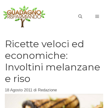
Vai
al
MEN
contenuto
Ricette veloci ed
economiche:
Involtini melanzane
e riso
18 Agosto 2011
di
Redazione