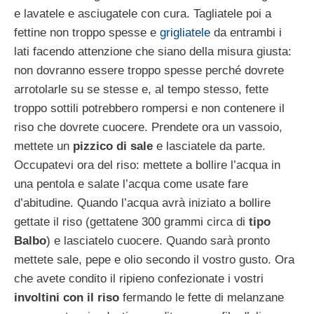
e lavatele e asciugatele con cura. Tagliatele poi a
fettine non troppo spesse e
grigliatele
da entrambi i
lati facendo attenzione che siano della misura giusta:
non dovranno essere troppo spesse perché dovrete
arrotolarle su se stesse e, al tempo stesso, fette
troppo sottili potrebbero rompersi e non contenere il
riso che dovrete cuocere. Prendete ora un vassoio,
mettete un
pizzico di sale
e lasciatele da parte.
Occupatevi ora del riso: mettete a bollire l’acqua in
una pentola e salate l’acqua come usate fare
d’abitudine. Quando l’acqua avrà iniziato a bollire
gettate il riso (gettatene 300 grammi circa di
tipo
Balbo
) e lasciatelo cuocere. Quando sarà pronto
mettete sale, pepe e olio secondo il vostro gusto. Ora
che avete condito il ripieno confezionate i vostri
involtini con il riso
fermando le fette di melanzane