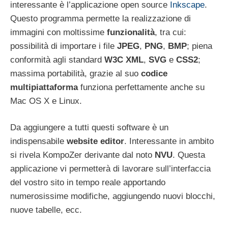
interessante è l’applicazione open source
Inkscape
.
Questo programma permette la realizzazione di
immagini con moltissime
funzionalità
, tra cui:
possibilità di importare i file
JPEG
,
PNG
,
BMP
; piena
conformità agli standard
W3C XML
,
SVG
e
CSS2
;
massima portabilità, grazie al suo
codice
multipiattaforma
funziona perfettamente anche su
Mac OS X e Linux.
Da aggiungere a tutti questi software è un
indispensabile
website editor
. Interessante in ambito
si rivela KompoZer derivante dal noto
NVU
. Questa
applicazione vi permetterà di lavorare sull’interfaccia
del vostro sito in tempo reale apportando
numerosissime modifiche, aggiungendo nuovi blocchi,
nuove tabelle, ecc.