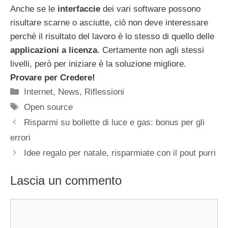
Anche se le
interfaccie
dei vari software possono
risultare scarne o asciutte, ciò non deve interessare
perchè il risultato del lavoro è lo stesso di quello delle
applicazioni a licenza
. Certamente non agli stessi
livelli, però per iniziare è la soluzione migliore.
Provare per Credere!
Categorie
Internet
,
News
,
Riflessioni
Tag
Open source
Risparmi su bollette di luce e gas: bonus per gli
errori
Idee regalo per natale, risparmiate con il pout purri
Lascia un commento
Commento