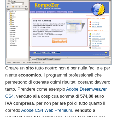
Creare un
sito
tutto nostro non è per nulla facile e per
niente
economico
. I programmi professionali che
permettono di ottenete ottimi risultati costano davvero
tanto. Prendere come esempio
Adobe Dreamweaver
CS4,
venduto alla cospicua somma di
574,80 euro
IVA compresa
, per non parlare poi di tutto quanto il
corredo
Adobe CS4 Web Premium
,
venduto a