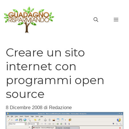
Vai
al
MEN
contenuto
Creare un sito
internet con
programmi open
source
8 Dicembre 2008
di
Redazione