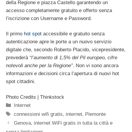
della Regione e piazza Castello garantendo un
accesso completamente gratuito e offerto senza
l’iscrizione con Username e Password.
Il primo
hot spot
accessibile e gratuito senza
autenticazione apre le porte a un nuovo servizio
digitale che, secondo Roberto Placido, vicepresidente,
prevederà
“l’aumento di 1,5% del Pil europeo, cifre
notevoli anche per la Regione”
. Non vi sono ancora
informazioni e decisioni circa l’apertura di nuovi hot
spot cittadini.
Photo Credits | Thinkstock
Categorie
Internet
Tag
connessioni wifi gratis
,
internet
,
Piemonte
Genova, internet WiFi gratis in tutta la città e
senza limitazioni