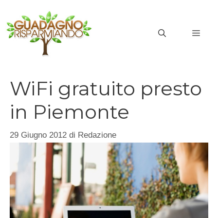
Vai
al
MEN
contenuto
WiFi gratuito presto
in Piemonte
29 Giugno 2012
di
Redazione