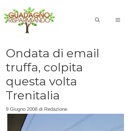
Vai
al
MEN
contenuto
Ondata di email
truffa, colpita
questa volta
Trenitalia
9 Giugno 2008
di
Redazione