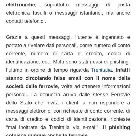
elettroniche
, soprattutto messaggi di posta
elettronica fasulli o messaggi istantanei, ma anche
contatti telefonici.
Grazie a questi messaggi, l’utente è ingannato e
portato a rivelare dati personali, come numero di conto
corrente, numero di carta di credito, codici di
identificazione, ecc. Molti sono stati i casi di phishing,
l’ultimo in ordine di tempo riguarda
Trenitalia
.
Infatti
stanno circolando false email con il nome della
società delle ferrovie
, volte ad ottenere informazioni
personali. La denuncia arriva dalle stesse Ferrovie
dello Stato che invita i clienti a non rispondere a
messaggi elettronici con richieste di conto corrente, di
carta di credito e codici di identificazione, richieste
“mai inoltrate da Trenitalia via e-mail”.
Il phishing
colpisce dunque anche le ferrovie
.