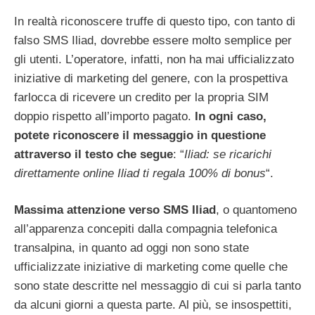
In realtà riconoscere truffe di questo tipo, con tanto di
falso SMS Iliad, dovrebbe essere molto semplice per
gli utenti. L’operatore, infatti, non ha mai ufficializzato
iniziative di marketing del genere, con la prospettiva
farlocca di ricevere un credito per la propria SIM
doppio rispetto all’importo pagato.
In ogni caso,
potete riconoscere il messaggio in questione
attraverso il testo che segue
: “
Iliad: se ricarichi
direttamente online Iliad ti regala 100% di bonus
“.
Massima attenzione verso SMS Iliad
, o quantomeno
all’apparenza concepiti dalla compagnia telefonica
transalpina, in quanto ad oggi non sono state
ufficializzate iniziative di marketing come quelle che
sono state descritte nel messaggio di cui si parla tanto
da alcuni giorni a questa parte. Al più, se insospettiti,