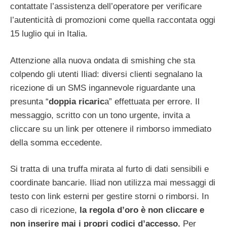
contattate l’assistenza dell’operatore per verificare
l’autenticità di promozioni come quella raccontata oggi
15 luglio qui in Italia.
Attenzione alla nuova ondata di smishing che sta
colpendo gli utenti Iliad: diversi clienti segnalano la
ricezione di un SMS ingannevole riguardante una
presunta “
doppia ricaric
a” effettuata per errore. Il
messaggio, scritto con un tono urgente, invita a
cliccare su un link per ottenere il rimborso immediato
della somma eccedente.
Si tratta di una truffa mirata al furto di dati sensibili e
coordinate bancarie. Iliad non utilizza mai messaggi di
testo con link esterni per gestire storni o rimborsi. In
caso di ricezione,
la regola d’oro è non cliccare e
non inserire mai i propri codici d’accesso.
Per