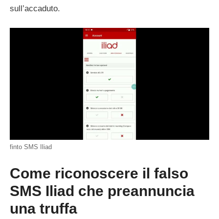
sull’accaduto.
finto SMS Iliad
Come riconoscere il falso
SMS Iliad che preannuncia
una truffa