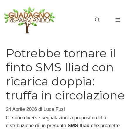
Vai
al
MEN
contenuto
Potrebbe tornare il
finto SMS Iliad con
ricarica doppia:
truffa in circolazione
24 Aprile 2026
di
Luca Fusi
Ci sono diverse segnalazioni a proposito della
distribuzione di un presunto
SMS Iliad
che promette