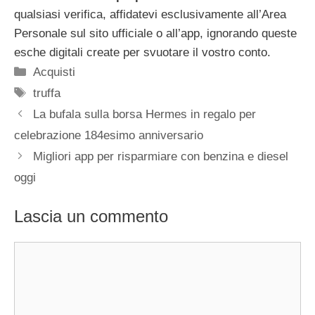
qualsiasi verifica, affidatevi esclusivamente all’Area
Personale sul sito ufficiale o all’app, ignorando queste
esche digitali create per svuotare il vostro conto.
Categorie
Acquisti
Tag
truffa
La bufala sulla borsa Hermes in regalo per
celebrazione 184esimo anniversario
Migliori app per risparmiare con benzina e diesel
oggi
Lascia un commento
Commento