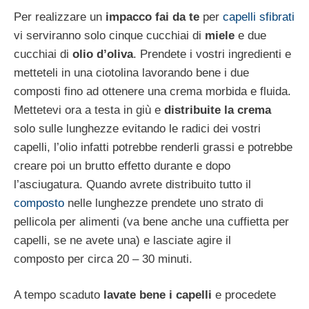
Per realizzare un
impacco fai da te
per
capelli sfibrati
vi serviranno solo cinque cucchiai di
miele
e due
cucchiai di
olio d’oliva
. Prendete i vostri ingredienti e
metteteli in una ciotolina lavorando bene i due
composti fino ad ottenere una crema morbida e fluida.
Mettetevi ora a testa in giù e
distribuite la crema
solo sulle lunghezze evitando le radici dei vostri
capelli, l’olio infatti potrebbe renderli grassi e potrebbe
creare poi un brutto effetto durante e dopo
l’asciugatura. Quando avrete distribuito tutto il
composto
nelle lunghezze prendete uno strato di
pellicola per alimenti (va bene anche una cuffietta per
capelli, se ne avete una) e lasciate agire il
composto per circa 20 – 30 minuti.
A tempo scaduto
lavate bene i capelli
e procedete