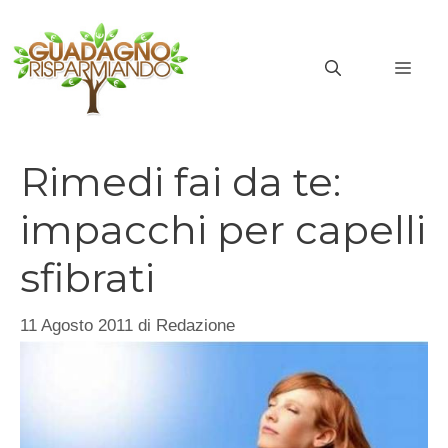
Vai
al
MEN
contenuto
Rimedi fai da te:
impacchi per capelli
sfibrati
11 Agosto 2011
di
Redazione