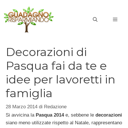
Vai
al
MEN
contenuto
Decorazioni di
Pasqua fai da te e
idee per lavoretti in
famiglia
28 Marzo 2014
di
Redazione
Si avvicina la
Pasqua
2014
e, sebbene le
decorazioni
siano meno utilizzate rispetto al Natale, rappresentano