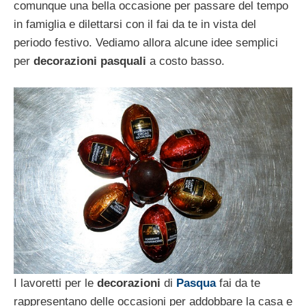
comunque una bella occasione per passare del tempo
in famiglia e dilettarsi con il fai da te in vista del
periodo festivo. Vediamo allora alcune idee semplici
per
decorazioni pasquali
a costo basso.
I lavoretti per le
decorazioni
di
Pasqua
fai da te
rappresentano delle occasioni per addobbare la casa e