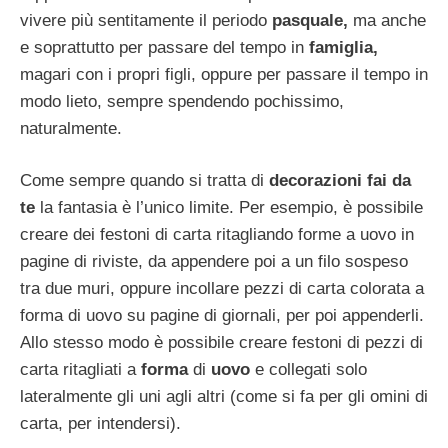
vivere più sentitamente il periodo
pasquale,
ma anche
e soprattutto per passare del tempo in
famiglia,
magari con i propri figli, oppure per passare il tempo in
modo lieto, sempre spendendo pochissimo,
naturalmente.
Come sempre quando si tratta di
decorazioni fai da
te
la fantasia è l’unico limite. Per esempio, è possibile
creare dei festoni di carta ritagliando forme a uovo in
pagine di riviste, da appendere poi a un filo sospeso
tra due muri, oppure incollare pezzi di carta colorata a
forma di uovo su pagine di giornali, per poi appenderli.
Allo stesso modo è possibile creare festoni di pezzi di
carta ritagliati a
forma
di
uovo
e collegati solo
lateralmente gli uni agli altri (come si fa per gli omini di
carta, per intendersi).