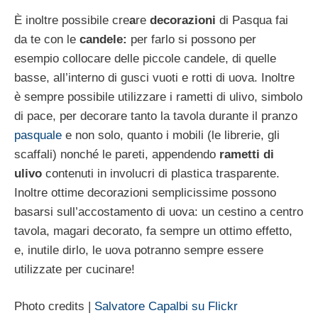
È inoltre possibile cre
a
re
decorazioni
di Pasqua fai
da te con le
candele:
per farlo si possono per
esempio collocare delle piccole candele, di quelle
basse, all’interno di gusci vuoti e rotti di uova. Inoltre
è sempre possibile utilizzare i rametti di ulivo, simbolo
di pace, per decorare tanto la tavola durante il pranzo
pasquale
e non solo, quanto i mobili (le librerie, gli
scaffali) nonché le pareti, appendendo
rametti di
ulivo
contenuti in involucri di plastica trasparente.
Inoltre ottime decorazioni semplicissime possono
basarsi sull’accostamento di uova: un cestino a centro
tavola, magari decorato, fa sempre un ottimo effetto,
e, inutile dirlo, le uova potranno sempre essere
utilizzate per cucinare!
Photo credits |
Salvatore Capalbi su Flickr