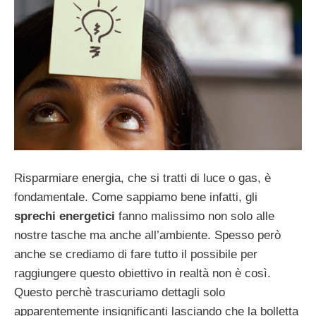
Risparmiare energia, che si tratti di luce o gas, è
fondamentale. Come sappiamo bene infatti, gli
sprechi energetici
fanno malissimo non solo alle
nostre tasche ma anche all’ambiente. Spesso però
anche se crediamo di fare tutto il possibile per
raggiungere questo obiettivo in realtà non è così.
Questo perchè trascuriamo dettagli solo
apparentemente insignificanti lasciando che la bolletta