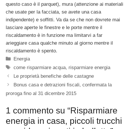
questo caso è il parquet), mura (attenzione ai materiali
che usate per la facciata, se avete una casa
indipendente) e soffitti. Va da se che non dovrete mai
lasciare aperte le finestre e le porte mentre il
riscaldamento è in funzione ma limitarvi a far
arieggiare casa qualche minuto al giorno mentre il
riscaldamento è spento.
Categorie
Energia
Tag
come risparmiare acqua
,
risparmiare energia
Le proprietà benefiche delle castagne
Bonus casa e detrazioni fiscali, confermata la
proroga fino al 31 dicembre 2015
1 commento su “Risparmiare
energia in casa, piccoli trucchi