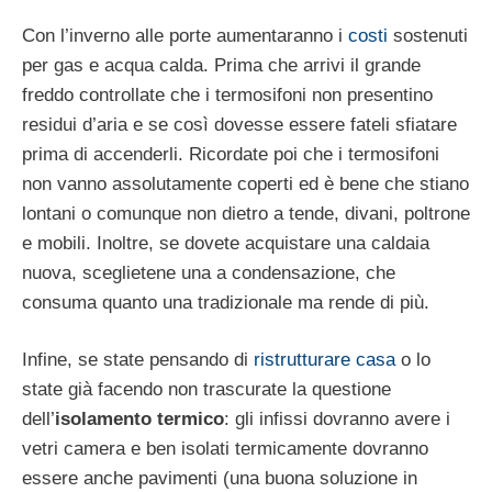
Con l’inverno alle porte aumentaranno i
costi
sostenuti
per gas e acqua calda. Prima che arrivi il grande
freddo controllate che i termosifoni non presentino
residui d’aria e se così dovesse essere fateli sfiatare
prima di accenderli. Ricordate poi che i termosifoni
non vanno assolutamente coperti ed è bene che stiano
lontani o comunque non dietro a tende, divani, poltrone
e mobili. Inoltre, se dovete acquistare una caldaia
nuova, sceglietene una a condensazione, che
consuma quanto una tradizionale ma rende di più.
Infine, se state pensando di
ristrutturare casa
o lo
state già facendo non trascurate la questione
dell’
isolamento termico
: gli infissi dovranno avere i
vetri camera e ben isolati termicamente dovranno
essere anche pavimenti (una buona soluzione in