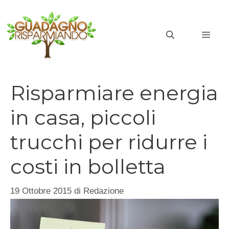
Vai
al
MEN
contenuto
Risparmiare energia
in casa, piccoli
trucchi per ridurre i
costi in bolletta
19 Ottobre 2015
di
Redazione