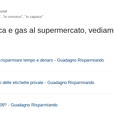
stali
o”, “io conosco”, “io capisco”
ica e gas al supermercato, vedia
er risparmiare tempo e denaro - Guadagno Risparmiando
ti delle etichette private - Guadagno Risparmiando
2009? - Guadagno Risparmiando