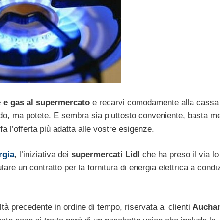
e e gas al supermercato
e recarvi comodamente alla cassa
do, ma potete. E sembra sia piuttosto conveniente, basta me
a l’offerta più adatta alle vostre esigenze.
rgia
, l’iniziativa dei
supermercati Lidl
che ha preso il via lo
ulare un contratto per la fornitura di energia elettrica a condi
ealtà precedente in ordine di tempo, riservata ai clienti
Auchan