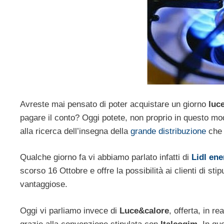
Avreste mai pensato di poter acquistare un giorno
luc
pagare il conto? Oggi potete, non proprio in questo mo
alla ricerca dell’insegna della
grande distribuzione
che f
Qualche giorno fa vi abbiamo parlato infatti di
Lidl ene
scorso 16 Ottobre e offre la possibilità ai clienti di stip
vantaggiose.
Oggi vi parliamo invece di
Luce&calore
, offerta, in r