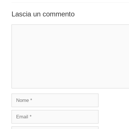
Lascia un commento
Commento
Nome
Email