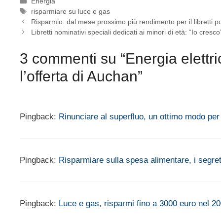
Categorie
Energia
Tag
risparmiare su luce e gas
Risparmio: dal mese prossimo più rendimento per il libretti po
Libretti nominativi speciali dedicati ai minori di età: “Io cresc
3 commenti su “Energia elettr
l’offerta di Auchan”
Pingback:
Rinunciare al superfluo, un ottimo modo p
Pingback:
Risparmiare sulla spesa alimentare, i segre
Pingback:
Luce e gas, risparmi fino a 3000 euro nel 