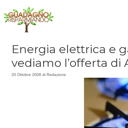
Vai
al
contenuto
Energia elettrica e 
vediamo l’offerta d
20 Ottobre 2008
di
Redazione