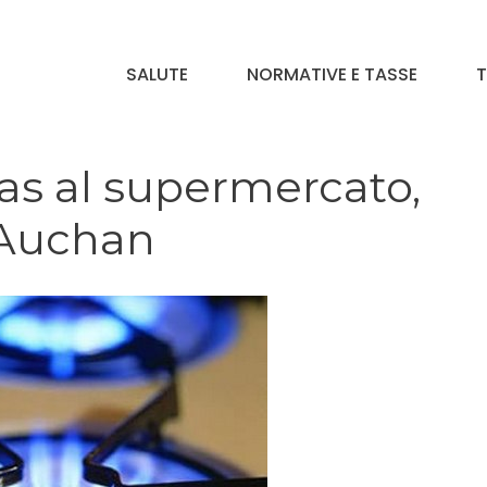
SALUTE
NORMATIVE E TASSE
T
gas al supermercato,
i Auchan