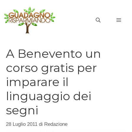
Vai
al
MEN
contenuto
A Benevento un
corso gratis per
imparare il
linguaggio dei
segni
28 Luglio 2011
di
Redazione