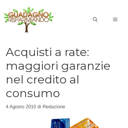
Vai
al
MEN
contenuto
Acquisti a rate:
maggiori garanzie
nel credito al
consumo
4 Agosto 2010
di
Redazione