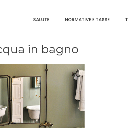
SALUTE
NORMATIVE E TASSE
T
cqua in bagno