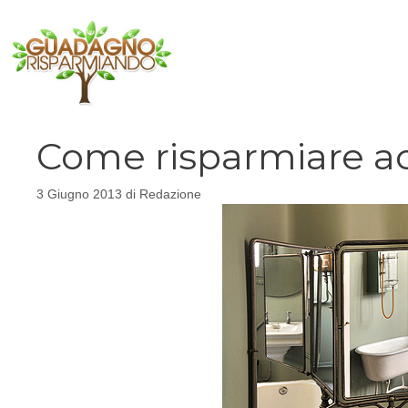
Vai
al
contenuto
Come risparmiare a
3 Giugno 2013
di
Redazione