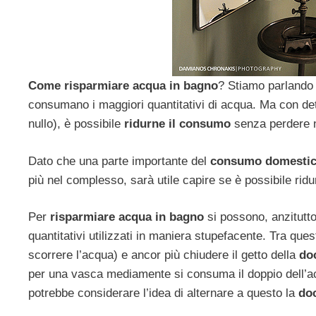
Come risparmiare acqua in bagno
? Stiamo parlando 
consumano i maggiori quantitativi di acqua. Ma con de
nullo), è possibile
ridurne il consumo
senza perdere nu
Dato che una parte importante del
consumo domesti
più nel complesso, sarà utile capire se è possibile rid
Per
risparmiare acqua
in
bagno
si possono, anzitutto
quantitativi utilizzati in maniera stupefacente. Tra ques
scorrere l’acqua) e ancor più chiudere il getto della
do
per una vasca mediamente si consuma il doppio dell’ac
potrebbe considerare l’idea di alternare a questo la
do