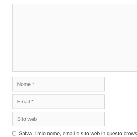
Commento
Nome
Email
Sito
web
Salva il mio nome, email e sito web in questo brow