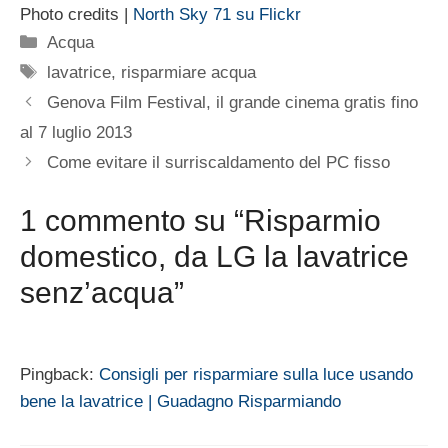
Photo credits |
North Sky 71 su Flickr
Categorie
Acqua
Tag
lavatrice
,
risparmiare acqua
Genova Film Festival, il grande cinema gratis fino
al 7 luglio 2013
Come evitare il surriscaldamento del PC fisso
1 commento su “Risparmio
domestico, da LG la lavatrice
senz’acqua”
Pingback:
Consigli per risparmiare sulla luce usando
bene la lavatrice | Guadagno Risparmiando