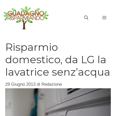
Vai
al
MEN
contenuto
Risparmio
domestico, da LG la
lavatrice senz’acqua
29 Giugno 2013
di
Redazione