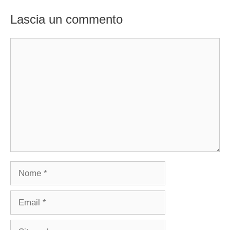
Lascia un commento
Commento
Nome
Email
Sito