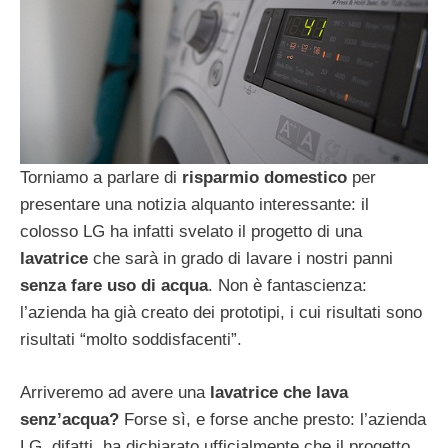
Torniamo a parlare di
risparmio domestico
per
presentare una notizia alquanto interessante: il
colosso LG ha infatti svelato il progetto di una
lavatrice
che sarà in grado di lavare i nostri panni
senza fare uso di acqua
. Non è fantascienza:
l’azienda ha già creato dei prototipi, i cui risultati sono
risultati “molto soddisfacenti”.
Arriveremo ad avere una
lavatrice che lava
senz’acqua?
Forse sì, e forse anche presto: l’azienda
LG, difatti, ha dichiarato ufficialmente che il progetto