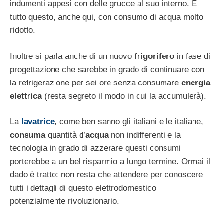
indumenti appesi con delle grucce al suo interno. E
tutto questo, anche qui, con consumo di acqua molto
ridotto.
Inoltre si parla anche di un nuovo
frigorifero
in fase di
progettazione che sarebbe in grado di continuare con
la refrigerazione per sei ore senza consumare
energia
elettrica
(resta segreto il modo in cui la accumulerà).
La
lavatrice
, come ben sanno gli italiani e le italiane,
consuma
quantità d’
acqua
non indifferenti e la
tecnologia in grado di azzerare questi consumi
porterebbe a un bel risparmio a lungo termine. Ormai il
dado è tratto: non resta che attendere per conoscere
tutti i dettagli di questo elettrodomestico
potenzialmente rivoluzionario.