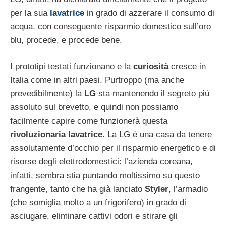
per la sua
lavatrice
in grado di azzerare il consumo di
acqua, con conseguente risparmio domestico sull’oro
blu, procede, e procede bene.
I prototipi testati funzionano e la
curiosità
cresce in
Italia come in altri paesi. Purtroppo (ma anche
prevedibilmente) la
LG
sta mantenendo il segreto più
assoluto sul brevetto, e quindi non possiamo
facilmente capire come funzionerà questa
rivoluzionaria lavatrice.
La LG è una casa da tenere
assolutamente d’occhio per il risparmio energetico e di
risorse degli elettrodomestici: l’azienda coreana,
infatti, sembra stia puntando moltissimo su questo
frangente, tanto che ha già lanciato
Styler
, l’armadio
(che somiglia molto a un frigorifero) in grado di
asciugare, eliminare cattivi odori e stirare gli