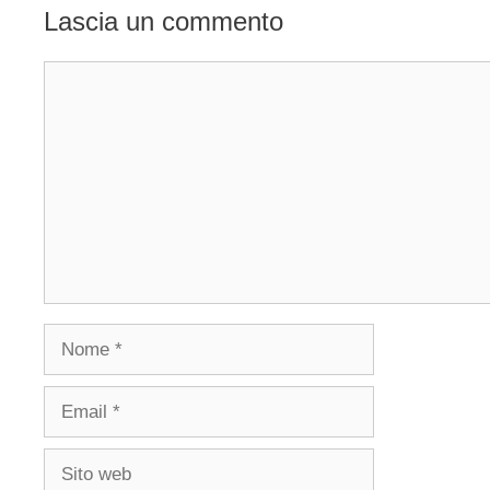
Lascia un commento
Commento
Nome
Email
Sito