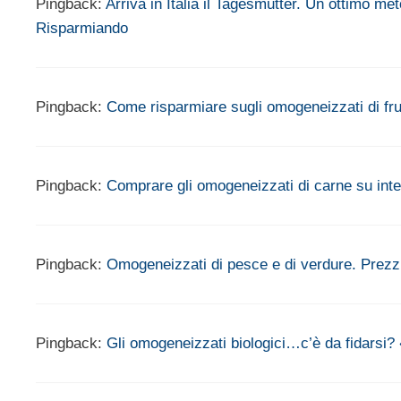
Pingback:
Arriva in Italia il Tagesmutter. Un ottimo me
Risparmiando
Pingback:
Come risparmiare sugli omogeneizzati di f
Pingback:
Comprare gli omogeneizzati di carne su inte
Pingback:
Omogeneizzati di pesce e di verdure. Prezz
Pingback:
Gli omogeneizzati biologici…c’è da fidar