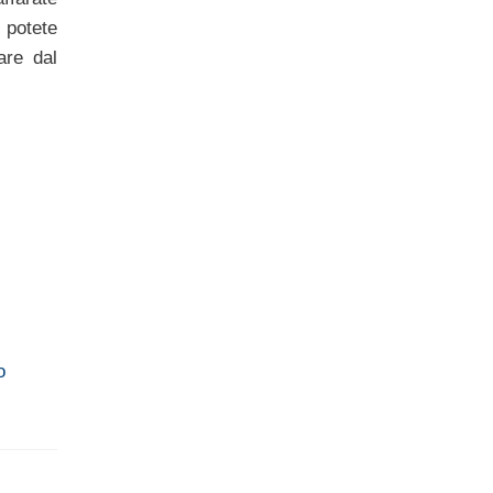
, potete
are dal
o