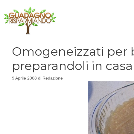
Vai
al
contenuto
Omogeneizzati per 
preparandoli in casa
9 Aprile 2008
di
Redazione