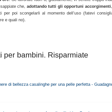
 sappiate che,
adottando tutti gli opportuni accorgimenti
i per poi scongelarli al momento dell’uso (fatevi consigli
re e quali no).
 per bambini. Risparmiate
here di bellezza casalinghe per una pelle perfetta - Guadagn