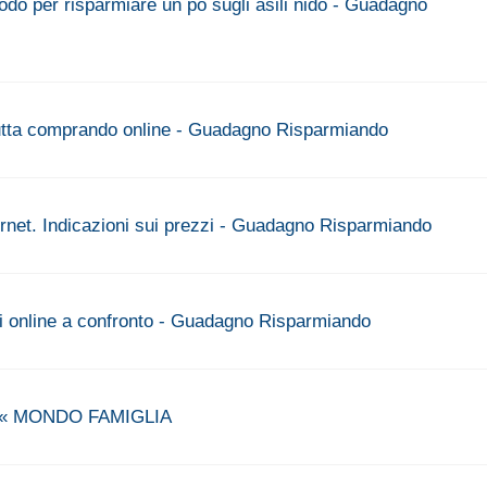
todo per risparmiare un pò sugli asili nido - Guadagno
rutta comprando online - Guadagno Risparmiando
rnet. Indicazioni sui prezzi - Guadagno Risparmiando
i online a confronto - Guadagno Risparmiando
si? « MONDO FAMIGLIA