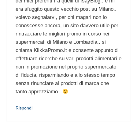
dei miei preferiti tra quelli di IsayBlog.. e mi
era sfuggito questo vecchio post su Milano..
volevo segnalarvi, per chi magari non lo
conoscesse ancora, un sito davvero utile per
rintracciare le migliori promo in corso nei
supermercati di Milano e Lombardia.. si
chiama KlikkaPromo.it e consente appunto di
effettuare ricerche su vari prodotti alimentari e
non in promozione nel proprio supermercato
di fiducia, risparmiando e allo stesso tempo
senza rinunciare ai prodotti di marca che
tanto apprezziamo..
Rispondi