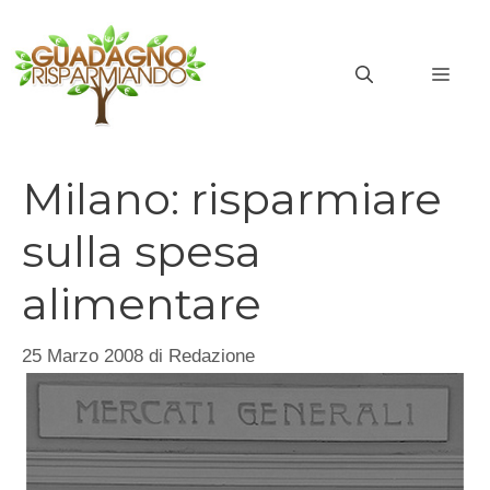
Vai
al
MEN
contenuto
Milano: risparmiare
sulla spesa
alimentare
25 Marzo 2008
di
Redazione