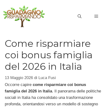
Vai
al
MEN
contenuto
Come risparmiare
coi bonus famiglia
del 2026 in Italia
13 Maggio 2026
di
Luca Fusi
Occorre capire
come risparmiare coi bonus
famiglia del 2026 in Italia
. Il panorama delle politiche
sociali in Italia ha consolidato una trasformazione
profonda, orientandosi verso un modello di sostegno