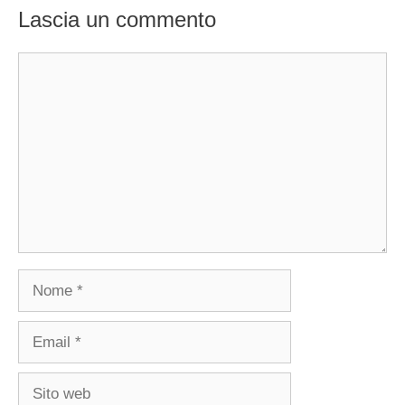
Lascia un commento
Commento
Nome
Email
Sito