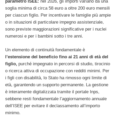
parametro ISEE:
nel 2026, gli importi variano da una
soglia minima di circa 58 euro a oltre 200 euro mensili
per ciascun figlio. Per incentivare le famiglie più ampie
o in situazioni di particolare impegno assistenziale,
sono previste maggiorazioni significative per i nuclei
numerosi e per i bambini sotto i tre anni.
Un elemento di continuità fondamentale è
l’estensione del beneficio fino ai 21 anni di età del
figlio,
purché impegnato in percorsi di studio, tirocinio
o ricerca attiva di occupazione con redditi minimi. Per
i figli con disabilità, lo Stato ha rimosso ogni limite di
età, garantendo un supporto permanente. La gestione
è interamente digitalizzata tramite il portale Inps,
sebbene resti fondamentale l’aggiornamento annuale
dell’ISEE per evitare il declassamento all’importo
minimo.