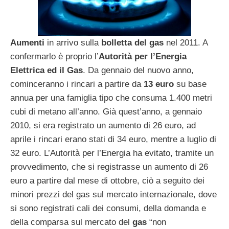
Aumenti
in arrivo sulla
bolletta del gas
nel 2011. A
confermarlo è proprio l’
Autorità per l’Energia
Elettrica ed il Gas
. Da gennaio del nuovo anno,
cominceranno i rincari a partire da
13 euro
su base
annua per una famiglia tipo che consuma 1.400 metri
cubi di metano all’anno. Già quest’anno, a gennaio
2010, si era registrato un aumento di 26 euro, ad
aprile i rincari erano stati di 34 euro, mentre a luglio di
32 euro. L’Autorità per l’Energia ha evitato, tramite un
provvedimento, che si registrasse un aumento di 26
euro a partire dal mese di ottobre, ciò a seguito dei
minori prezzi del gas sul mercato internazionale, dove
si sono registrati cali dei consumi, della domanda e
della comparsa sul mercato del
gas
“non