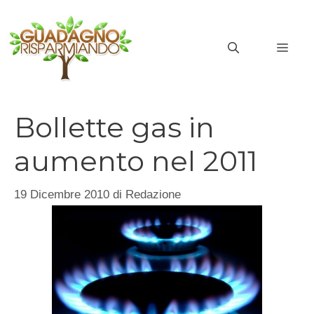
Vai
al
MEN
contenuto
Bollette gas in
aumento nel 2011
19 Dicembre 2010
di
Redazione