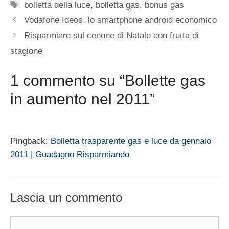
Tag
bolletta della luce
,
bolletta gas
,
bonus gas
Vodafone Ideos, lo smartphone android economico
Risparmiare sul cenone di Natale con frutta di
stagione
1 commento su “Bollette gas
in aumento nel 2011”
Pingback:
Bolletta trasparente gas e luce da gennaio
2011 | Guadagno Risparmiando
Lascia un commento
Commento