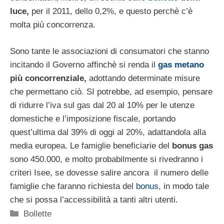
luce,
per il 2011, dello 0,2%, e questo perchè c’è
molta più concorrenza.
Sono tante le associazioni di consumatori che stanno
incitando il Governo affinchè si renda il
gas metano
più concorrenziale,
adottando determinate misure
che permettano ciò. SI potrebbe, ad esempio, pensare
di ridurre l’iva sul gas dal 20 al 10% per le utenze
domestiche e l’imposizione fiscale, portando
quest’ultima dal 39% di oggi al 20%, adattandola alla
media europea. Le famiglie beneficiarie del
bonus gas
sono 450.000, e molto probabilmente si rivedranno i
criteri Isee, se dovesse salire ancora il numero delle
famiglie che faranno richiesta del
bonus
, in modo tale
che si possa l’accessibilità a tanti altri utenti.
Categorie
Bollette