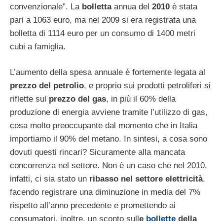
convenzionale”. La
bolletta
annua del
2010
è stata
pari a 1063 euro, ma nel 2009 si era registrata una
bolletta di 1114 euro per un consumo di 1400 metri
cubi a famiglia.
L’aumento della spesa annuale è fortemente legata al
prezzo del petrolio
, e proprio sui prodotti petroliferi si
riflette sul
prezzo del gas
, in più il 60% della
produzione di energia avviene tramite l’utilizzo di gas,
cosa molto preoccupante dal momento che in Italia
importiamo il 90% del metano. In sintesi, a cosa sono
dovuti questi rincari? Sicuramente alla mancata
concorrenza nel settore. Non è un caso che nel 2010,
infatti, ci sia stato un
ribasso nel settore elettricità
,
facendo registrare una diminuzione in media del 7%
rispetto all’anno precedente e promettendo ai
consumatori, inoltre, un sconto sull
e
bollette
della