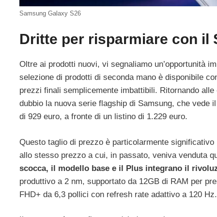
Samsung Galaxy S26
Dritte per risparmiare con 
Oltre ai prodotti nuovi, vi segnaliamo un’opportunità im
selezione di prodotti di seconda mano è disponibile co
prezzi finali semplicemente imbattibili. Ritornando alle
dubbio la nuova serie flagship di Samsung, che vede i
di 929 euro, a fronte di un listino di 1.229 euro.
Questo taglio di prezzo è particolarmente significativ
allo stesso prezzo a cui, in passato, veniva venduta q
scocca, il modello base e il Plus integrano il rivo
produttivo a 2 nm, supportato da 12GB di RAM per prest
FHD+ da 6,3 pollici con refresh rate adattivo a 120 Hz.