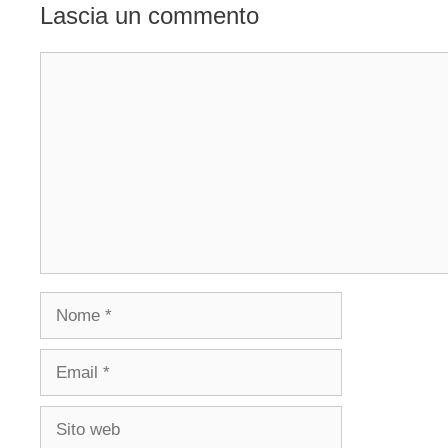
Lascia un commento
Commento
Nome
Email
Sito
web