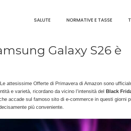
SALUTE
NORMATIVE E TASSE
T
Samsung Galaxy S26 è
 Le attesissime Offerte di Primavera di Amazon sono ufficia
tità e varietà, ricordano da vicino l’intensità del
Black Frid
 che accade sul famoso sito di e-commerce in questi giorni p
 decisamente più conveniente.