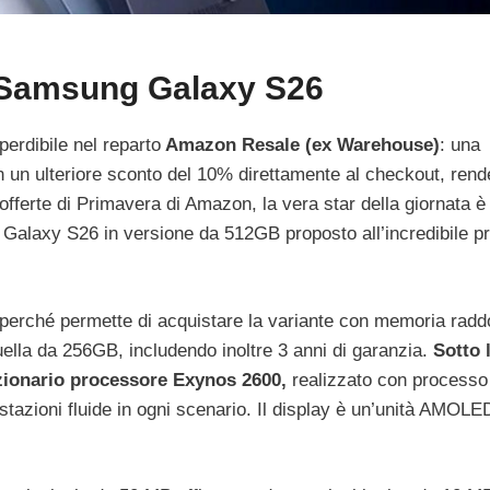
il Samsung Galaxy S26
perdibile nel reparto
Amazon Resale (ex Warehouse)
: una
n un ulteriore sconto del 10% direttamente al checkout, rend
 offerte di Primavera di Amazon, la vera star della giornata 
l Galaxy S26 in versione da 512GB proposto all’incredibile p
o perché permette di acquistare la variante con memoria radd
uella da 256GB, includendo inoltre 3 anni di garanzia.
Sotto 
luzionario processore Exynos 2600,
realizzato con processo
azioni fluide in ogni scenario. Il display è un’unità AMOLE