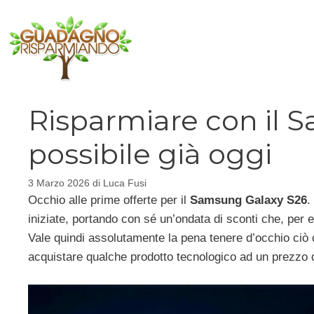
Vai
al
contenuto
Risparmiare con il 
possibile già oggi
3 Marzo 2026
di
Luca Fusi
Occhio alle prime offerte per il
Samsung Galaxy S26
.
iniziate, portando con sé un’ondata di sconti che, per en
Vale quindi assolutamente la pena tenere d’occhio ciò
acquistare qualche prodotto tecnologico ad un prezzo