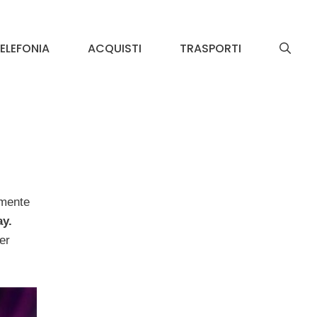
ELEFONIA
ACQUISTI
TRASPORTI
lmente
ay.
er