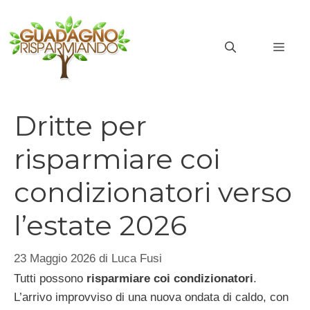
Vai
al
MEN
contenuto
Dritte per
risparmiare coi
condizionatori verso
l’estate 2026
23 Maggio 2026
di
Luca Fusi
Tutti possono
risparmiare coi condizionatori
.
L’arrivo improvviso di una nuova ondata di caldo, con