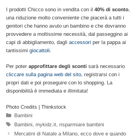
I prodotti Chicco sono in vendita con il
40% di sconto
,
una riduzione molto conveniente che piacerà a tutti i
genitori che hanno avuto un bambino e che dovranno
provvedere a moltissime necessità, dal passeggino ai
capi di abbigliamento, dagli
accessori
per la pappa ai
tantissimi
giocattoli
.
Per poter
approfittare degli sconti
sarà necessario
cliccare sulla pagina web del sito
, registrarsi con i
propri dati e poi proseguire con lo shopping. La
disponibilità è immediata e illimitata!
Photo Credits | Thinkstock
Categorie
Bambini
Tag
Bambini
,
mykidz.it
,
risparmiare bambini
Mercatini di Natale a Milano, ecco dove e quando