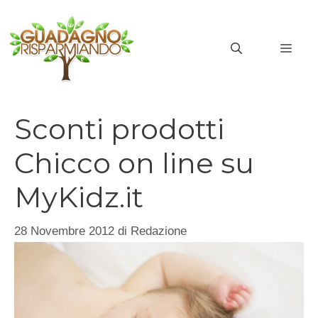
Vai
al
MEN
contenuto
Sconti prodotti
Chicco on line su
MyKidz.it
28 Novembre 2012
di
Redazione