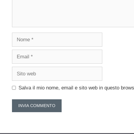
Nome
Email
Sito
web
Salva il mio nome, email e sito web in questo brow