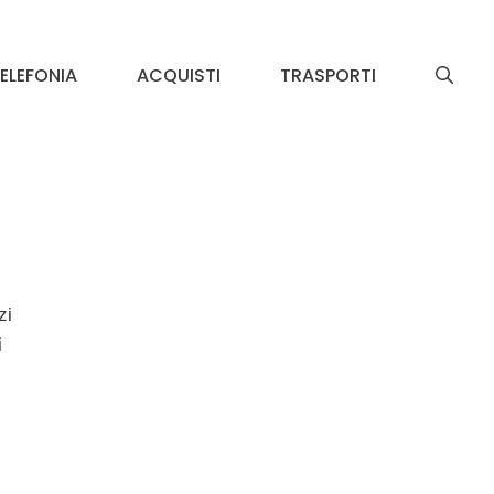
ELEFONIA
ACQUISTI
TRASPORTI
n
zi
i