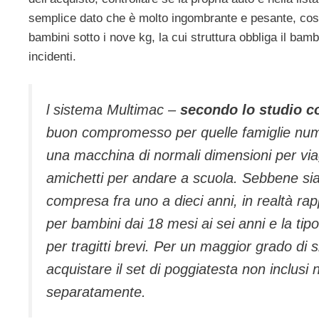
semplice dato che è molto ingombrante e pesante, così 
bambini sotto i nove kg, la cui struttura obbliga il b
incidenti.
l sistema Multimac –
secondo lo studio c
buon compromesso per quelle famiglie numero
una macchina di normali dimensioni per viaggi
amichetti per andare a scuola. Sebbene si
compresa fra uno a dieci anni, in realtà r
per bambini dai 18 mesi ai sei anni e la tip
per tragitti brevi. Per un maggior grado di si
acquistare il set di poggiatesta non inclusi
separatamente.