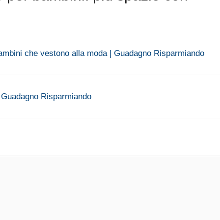
 bambini che vestono alla moda | Guadagno Risparmiando
t | Guadagno Risparmiando