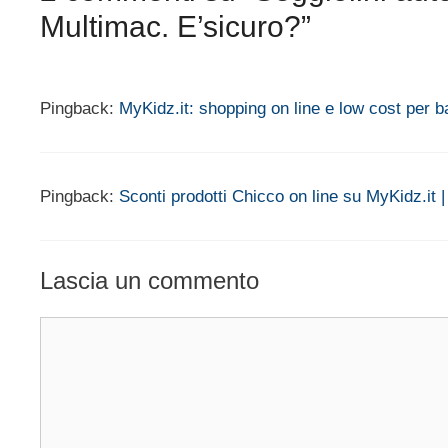
Multimac. E’sicuro?”
Pingback:
MyKidz.it: shopping on line e low cost per
Pingback:
Sconti prodotti Chicco on line su MyKidz.i
Lascia un commento
Commento