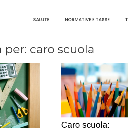
SALUTE
NORMATIVE E TASSE
T
a per:
caro scuola
Caro scuola: