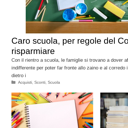
Caro scuola, per regole del C
risparmiare
Con il rientro a scuola, le famiglie si trovano a dover 
indifferente per poter far fronte allo zaino e al corredo
dietro i
Categorie
Acquisti
,
Sconti
,
Scuola