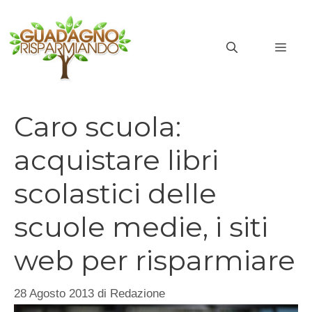
Vai
al
MEN
contenuto
Caro scuola:
acquistare libri
scolastici delle
scuole medie, i siti
web per risparmiare
28 Agosto 2013
di
Redazione