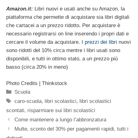
Amazon.it:
Libri nuovi e usati anche su Amazon, la
piattaforma che permette di acquistare sia libri digitali
che cartacei a un prezzo ridotto. Per acquistare è
necessario registrarsi on line inserendo i propri dati e
cercare il volume da acquistare. I
prezzi dei libri
nuovi
sono ridotti del 10% circa mentre i libri usati sono
disponibili, e tutti in ottimo stato, a un prezzo più
basso (circa 20% in meno)
Photo Credits | Thinkstock
Categorie
Scuola
Tag
caro-scuola
,
libri scolastici
,
libri scolastici
scontati
,
risparmiare sui libri scolastici
Come mantenere a lungo l’abbronzatura
Multe, sconto del 30% per pagamenti rapidi, tutti i