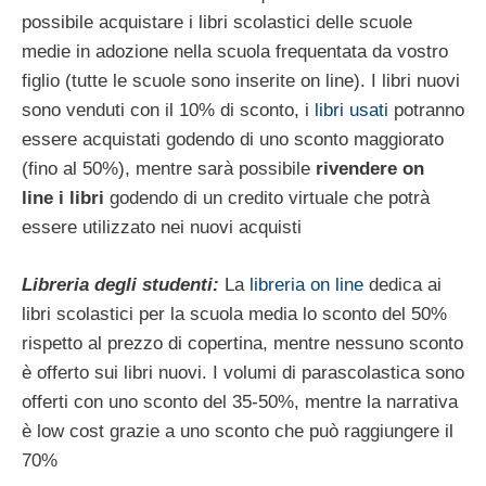
possibile acquistare i libri scolastici delle scuole
medie in adozione nella scuola frequentata da vostro
figlio (tutte le scuole sono inserite on line). I libri nuovi
sono venduti con il 10% di sconto, i
libri usati
potranno
essere acquistati godendo di uno sconto maggiorato
(fino al 50%), mentre sarà possibile
rivendere on
line i libri
godendo di un credito virtuale che potrà
essere utilizzato nei nuovi acquisti
Libreria degli studenti:
La
libreria on line
dedica ai
libri scolastici per la scuola media lo sconto del 50%
rispetto al prezzo di copertina, mentre nessuno sconto
è offerto sui libri nuovi. I volumi di parascolastica sono
offerti con uno sconto del 35-50%, mentre la narrativa
è low cost grazie a uno sconto che può raggiungere il
70%