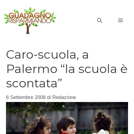
Vai
al
MEN
contenuto
Caro-scuola, a
Palermo “la scuola è
scontata”
8 Settembre 2008
di
Redazione