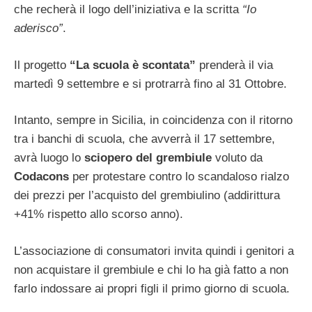
che recherà il logo dell’iniziativa e la scritta
“Io
aderisco”
.
Il progetto
“La scuola è scontata”
prenderà il via
martedì 9 settembre e si protrarrà fino al 31 Ottobre.
Intanto, sempre in Sicilia, in coincidenza con il ritorno
tra i banchi di scuola, che avverrà il 17 settembre,
avrà luogo lo
sciopero del grembiule
voluto da
Codacons
per protestare contro lo scandaloso rialzo
dei prezzi per l’acquisto del grembiulino (addirittura
+41% rispetto allo scorso anno).
L’associazione di consumatori invita quindi i genitori a
non acquistare il grembiule e chi lo ha già fatto a non
farlo indossare ai propri figli il primo giorno di scuola.