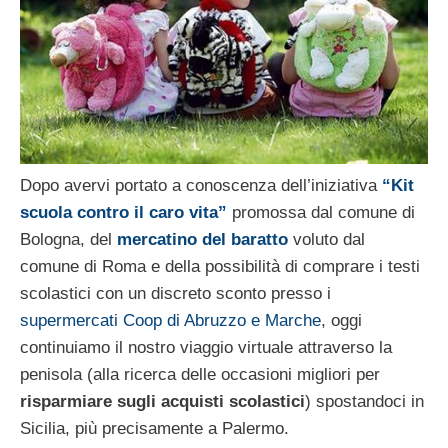
Dopo avervi portato a conoscenza dell’iniziativa
“Kit
scuola contro il caro vita”
promossa dal comune di
Bologna, del
mercatino del baratto
voluto dal
comune di Roma e della possibilità di comprare i testi
scolastici con un discreto sconto presso i
supermercati Coop di Abruzzo e Marche
, oggi
continuiamo il nostro viaggio virtuale attraverso la
penisola (alla ricerca delle occasioni migliori per
risparmiare sugli acquisti scolastici
) spostandoci in
Sicilia, più precisamente a Palermo.