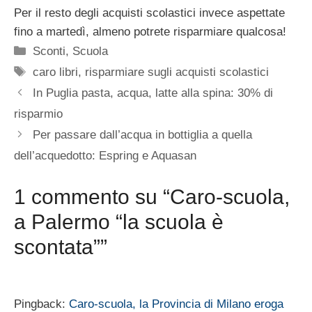
Per il resto degli acquisti scolastici invece aspettate
fino a martedì, almeno potrete risparmiare qualcosa!
Categorie
Sconti
,
Scuola
Tag
caro libri
,
risparmiare sugli acquisti scolastici
In Puglia pasta, acqua, latte alla spina: 30% di
risparmio
Per passare dall’acqua in bottiglia a quella
dell’acquedotto: Espring e Aquasan
1 commento su “Caro-scuola,
a Palermo “la scuola è
scontata””
Pingback:
Caro-scuola, la Provincia di Milano eroga