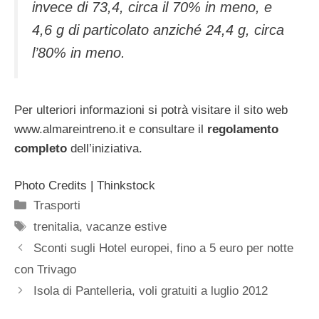
invece di 73,4, circa il 70% in meno, e
4,6 g di particolato anziché 24,4 g, circa
l’80% in meno.
Per ulteriori informazioni si potrà visitare il sito web
www.almareintreno.it e consultare il
regolamento
completo
dell’iniziativa.
Photo Credits | Thinkstock
Categorie
Trasporti
Tag
trenitalia
,
vacanze estive
Sconti sugli Hotel europei, fino a 5 euro per notte
con Trivago
Isola di Pantelleria, voli gratuiti a luglio 2012