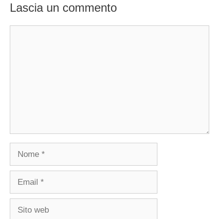
Lascia un commento
Commento
Nome
Email
Sito
web