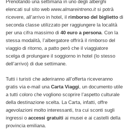
Prenotando una settimana in uno degli alberghi
elencati sul sito web
www.almareintreno.it
si potrà
ricevere, all’arrivo in hotel, il
rimborso del biglietto
di
seconda classe utilizzato per raggiungere la località
per una cifra massimo di
40 euro a persona
. Con la
stessa modalità, l’albergatore offrirà il rimborso del
viaggio di ritorno, a patto però che il viaggiatore
scelga di prolungare il soggiorno in hotel (lo stesso
dell’arrivo) di due settimane.
Tutti i turisti che aderiranno all’offerta riceveranno
gratis via e-mail una
Carta Viaggi
, un documento utile
a tutti coloro che vogliono scoprire l’aspetto culturale
della destinazione scelta. La Carta, infatti, offre
agevolazioni molto interessanti, tra cui sconti sugli
ingressi o
accessi gratuiti
ai musei e ai castelli della
provincia emiliana.