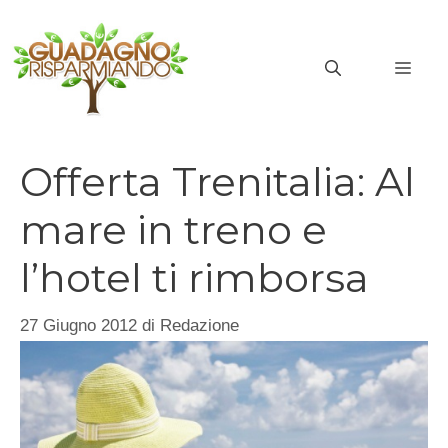
Vai
al
MEN
contenuto
Offerta Trenitalia: Al
mare in treno e
l’hotel ti rimborsa
27 Giugno 2012
di
Redazione