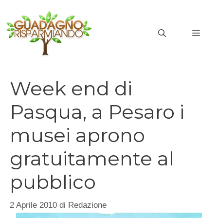
Vai
al
MEN
contenuto
Week end di
Pasqua, a Pesaro i
musei aprono
gratuitamente al
pubblico
2 Aprile 2010
di
Redazione