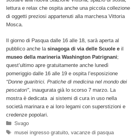
lettura e relax che ospita anche una piccola collezione
di oggetti preziosi appartenuti alla marchesa Vittoria
Mosca.
Il giorno di Pasqua dalle 16 alle 18, sarà aperta al
pubblico anche la
sinagoga di via delle Scuole e
il
museo della marineria Washington Patrignani
;
quest’ultimo apre gratuitamente anche lunedì
pomeriggio dalle 16 alle 19 e ospita l’esposizione
“Donne guaritrici. Pratiche di medicina nel mondo dei
pescatori”
, inaugurata già lo scorso 7 marzo. La
mostra è dedicata ai sistemi di cura in uso nella
società marinara e ai loro legami con superstizioni e
credenze popolari.
Categorie
Svago
Tag
musei ingresso gratuito
,
vacanze di pasqua