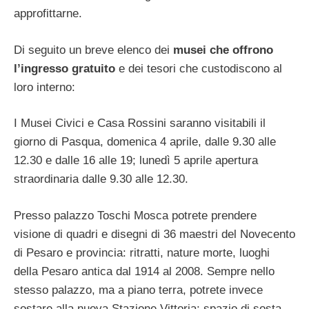
approfittarne.
Di seguito un breve elenco dei
musei che offrono
l’ingresso gratuito
e dei tesori che custodiscono al
loro interno:
I Musei Civici e Casa Rossini saranno visitabili il
giorno di Pasqua, domenica 4 aprile, dalle 9.30 alle
12.30 e dalle 16 alle 19; lunedì 5 aprile apertura
straordinaria dalle 9.30 alle 12.30.
Presso palazzo Toschi Mosca potrete prendere
visione di quadri e disegni di 36 maestri del Novecento
di Pesaro e provincia: ritratti, nature morte, luoghi
della Pesaro antica dal 1914 al 2008. Sempre nello
stesso palazzo, ma a piano terra, potrete invece
sostare alla nuova Stazione Vittoria; spazio di sosta,