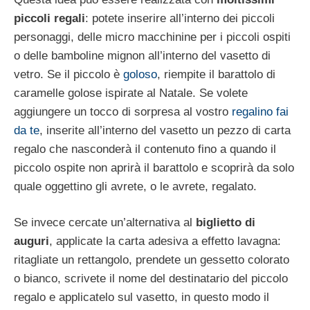
piccoli regali
: potete inserire all’interno dei piccoli
personaggi, delle micro macchinine per i piccoli ospiti
o delle bamboline mignon all’interno del vasetto di
vetro. Se il piccolo è
goloso
, riempite il barattolo di
caramelle golose ispirate al Natale. Se volete
aggiungere un tocco di sorpresa al vostro
regalino fai
da te
, inserite all’interno del vasetto un pezzo di carta
regalo che nasconderà il contenuto fino a quando il
piccolo ospite non aprirà il barattolo e scoprirà da solo
quale oggettino gli avrete, o le avrete, regalato.
Se invece cercate un’alternativa al
biglietto di
auguri
, applicate la carta adesiva a effetto lavagna:
ritagliate un rettangolo, prendete un gessetto colorato
o bianco, scrivete il nome del destinatario del piccolo
regalo e applicatelo sul vasetto, in questo modo il