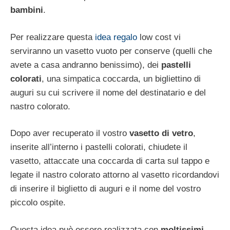
bambini
.
Per realizzare questa
idea regalo
low cost vi
serviranno un vasetto vuoto per conserve (quelli che
avete a casa andranno benissimo), dei
pastelli
colorati
, una simpatica coccarda, un bigliettino di
auguri su cui scrivere il nome del destinatario e del
nastro colorato.
Dopo aver recuperato il vostro
vasetto di vetro
,
inserite all’interno i pastelli colorati, chiudete il
vasetto, attaccate una coccarda di carta sul tappo e
legate il nastro colorato attorno al vasetto ricordandovi
di inserire il biglietto di auguri e il nome del vostro
piccolo ospite.
Questa idea può essere realizzata con
moltissimi