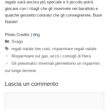
regalo sarà ancora più speciale e il piccolo potrà
giocare con i ritagli che gli inserirete nel barattolo e
qualche gessetto colorato che gli consegnerete. Buon
Natale!
Photo Credits |
bhg
Categorie
Svago
Tag
regali natale low cost
,
risparmiare regali natale
Risparmiare sul gas, ecco i consigli di Hera
Gli pneumatici invernali permettono un risparmio
sul lungo termine
Lascia un commento
Commento