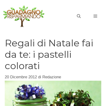
Vai
al
MEN
contenuto
Regali di Natale fai
da te: i pastelli
colorati
20 Dicembre 2012
di
Redazione