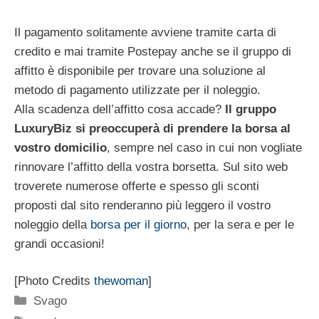
Il pagamento solitamente avviene tramite carta di
credito e mai tramite Postepay anche se il gruppo di
affitto è disponibile per trovare una soluzione al
metodo di pagamento utilizzate per il noleggio.
Alla scadenza dell’affitto cosa accade?
Il gruppo
LuxuryBiz si preoccuperà di prendere la borsa al
vostro domicilio
, sempre nel caso in cui non vogliate
rinnovare l’affitto della vostra borsetta. Sul sito web
troverete numerose offerte e spesso gli sconti
proposti dal sito renderanno più leggero il vostro
noleggio della
borsa per il giorno
, per la sera e per le
grandi occasioni!
[Photo Credits
thewoman
]
Categorie
Svago