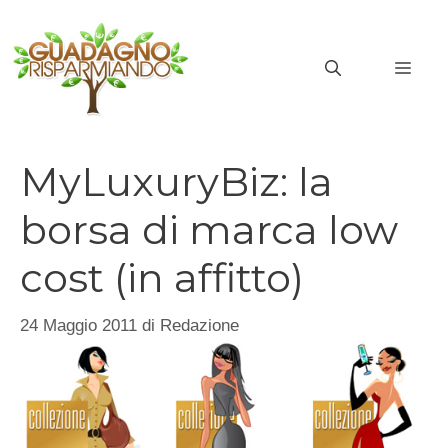
Vai
al
MEN
contenuto
MyLuxuryBiz: la
borsa di marca low
cost (in affitto)
24 Maggio 2011
di
Redazione