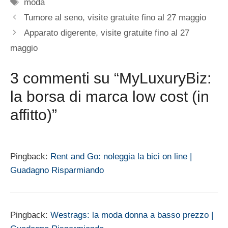
Tag
moda
Tumore al seno, visite gratuite fino al 27 maggio
Apparato digerente, visite gratuite fino al 27
maggio
3 commenti su “MyLuxuryBiz:
la borsa di marca low cost (in
affitto)”
Pingback:
Rent and Go: noleggia la bici on line |
Guadagno Risparmiando
Pingback:
Westrags: la moda donna a basso prezzo |