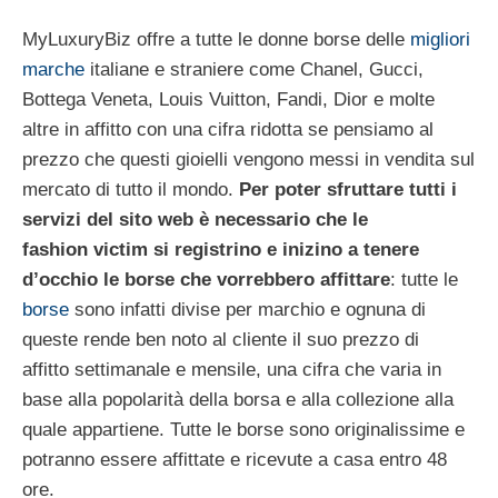
MyLuxuryBiz offre a tutte le donne borse delle
migliori
marche
italiane e straniere come Chanel, Gucci,
Bottega Veneta, Louis Vuitton, Fandi, Dior e molte
altre in affitto con una cifra ridotta se pensiamo al
prezzo che questi gioielli vengono messi in vendita sul
mercato di tutto il mondo.
Per poter sfruttare tutti i
servizi del sito web è necessario che le
fashion victim si registrino e inizino a tenere
d’occhio le borse che vorrebbero affittare
: tutte le
borse
sono infatti divise per marchio e ognuna di
queste rende ben noto al cliente il suo prezzo di
affitto settimanale e mensile, una cifra che varia in
base alla popolarità della borsa e alla collezione alla
quale appartiene. Tutte le borse sono originalissime e
potranno essere affittate e ricevute a casa entro 48
ore.