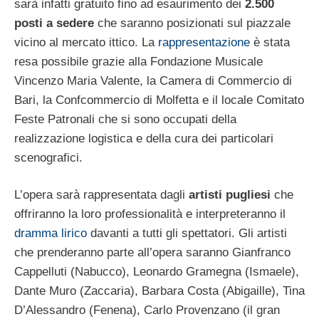
sarà infatti gratuito fino ad esaurimento dei
2.500
posti a sedere
che saranno posizionati sul piazzale
vicino al mercato ittico. La
rappresentazione
è stata
resa possibile grazie alla Fondazione Musicale
Vincenzo Maria Valente, la Camera di Commercio di
Bari, la Confcommercio di Molfetta e il locale Comitato
Feste Patronali che si sono occupati della
realizzazione logistica e della cura dei particolari
scenografici.
L’opera sarà rappresentata dagli
artisti pugliesi
che
offriranno la loro professionalità e interpreteranno il
dramma lirico
davanti a tutti gli spettatori. Gli artisti
che prenderanno parte all’opera saranno Gianfranco
Cappelluti (Nabucco), Leonardo Gramegna (Ismaele),
Dante Muro (Zaccaria), Barbara Costa (Abigaille), Tina
D’Alessandro (Fenena), Carlo Provenzano (il gran