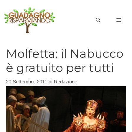
Vai
al
MEN
contenuto
Molfetta: il Nabucco
è gratuito per tutti
20 Settembre 2011
di
Redazione