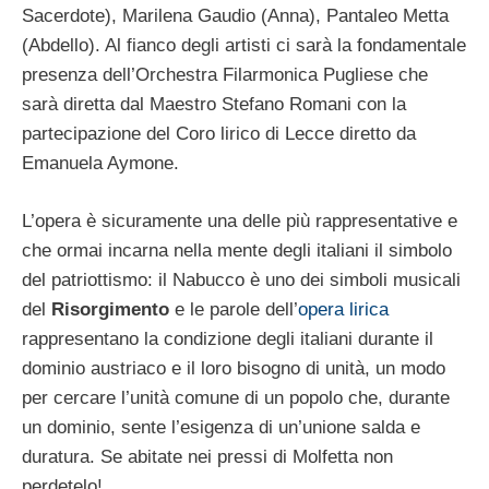
Sacerdote), Marilena Gaudio (Anna), Pantaleo Metta
(Abdello). Al fianco degli artisti ci sarà la fondamentale
presenza dell’Orchestra Filarmonica Pugliese che
sarà diretta dal Maestro Stefano Romani con la
partecipazione del Coro lirico di Lecce diretto da
Emanuela Aymone.
L’opera è sicuramente una delle più rappresentative e
che ormai incarna nella mente degli italiani il simbolo
del patriottismo: il Nabucco è uno dei simboli musicali
del
Risorgimento
e le parole dell’
opera lirica
rappresentano la condizione degli italiani durante il
dominio austriaco e il loro bisogno di unità, un modo
per cercare l’unità comune di un popolo che, durante
un dominio, sente l’esigenza di un’unione salda e
duratura. Se abitate nei pressi di Molfetta non
perdetelo!