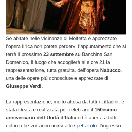
Se abitate nelle vicinanze di Molfetta e apprezzato
l’opera lirica non potete perdervi l’appuntamento che si
terrà il prossimo
23 settembre
su Banchina San
Domenico, il luogo che accoglierà alle ore 21 la
rappresentazione, tutta gratuita, dell’opera
Nabucco
,
una delle opere più conosciute e apprezzate di
Giuseppe Verdi
.
La rappresentazione, molto attesa da tutti i cittadini, è
stata ideata e realizzata per celebrare il
150esimo
anniversario dell’Unità d’Italia
ed è aperta a tutti
coloro che vorranno unirsi allo
spettacolo
: l’ingresso