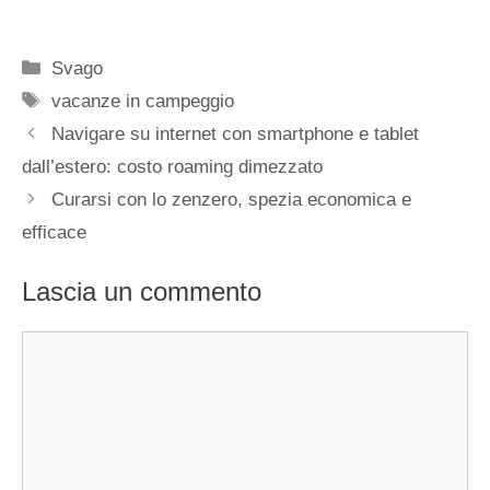
Categorie
Svago
Tag
vacanze in campeggio
Navigare su internet con smartphone e tablet
dall’estero: costo roaming dimezzato
Curarsi con lo zenzero, spezia economica e
efficace
Lascia un commento
Commento