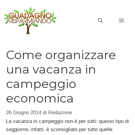
Vai
al
MEN
contenuto
Come organizzare
una vacanza in
campeggio
economica
26 Giugno 2014
di
Redazione
La vacanza in campeggio non è per tutti: questo tipo di
soggiorno, infatti, è sconsigliato per tutte quelle