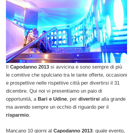
Il
Capodanno 2013
si avvicina e sono sempre di più
le comitive che spulciano tra le tante offerte, occasioni
e prospettive nelle rispettive città per divertirsi il 31
dicembre. Qui noi vi presentiamo un paio di
opportunità, a
Bari e Udine
, per
divertirsi
alla grande
ma avendo sempre un occhio di riguardo per il
risparmio
.
Mancano 10 giorni al
Capodanno 2013
: quale evento,