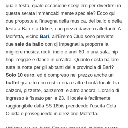
quale festa, quale occasione scegliere per divertirsi in
questa serata immancabilmente speciale? Ecco qui
due proposte all’insegna della musica, del ballo e della
festa a Bari e a Udine, con prezzi davvero allettanti. A
Molfetta, vicino
Bari
, all’Eremo Club sono previste
due
sale da ballo
con dj impegnati a proporre la
migliore musica rock, indie e anni 80 in una sala, hip
hop, reggae e dance in un’altra. Quanto costa ballare
tutta la notte per gli abitanti della provincia di Bari?
Solo 10 euro
, ed è compreso nel prezzo anche un
buffet
gratuito con rosticceria e altre bontà locali, tra
calzoni, pizzette, panzerotti e altro ancora. L’orario di
ingresso è fissato per le 23, il locale è facilmente
raggiungibile dalla SS 16bis prendendo l’uscita Cola
Olidda e proseguendo in direzione Molfetta.