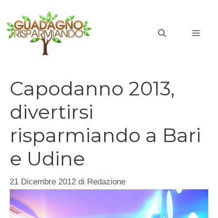
Vai
al
MEN
contenuto
Capodanno 2013,
divertirsi
risparmiando a Bari
e Udine
21 Dicembre 2012
di
Redazione