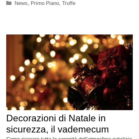
Categorie
News
,
Primo Piano
,
Truffe
Decorazioni di Natale in
sicurezza, il vademecum