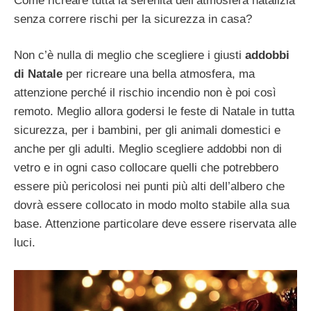
Come ricreare tutta la serenità dell’atmosfera natalizia
senza correre rischi per la sicurezza in casa?
Non c’è nulla di meglio che scegliere i giusti
addobbi
di Natale
per ricreare una bella atmosfera, ma
attenzione perché il rischio incendio non è poi così
remoto. Meglio allora godersi le feste di Natale in tutta
sicurezza, per i bambini, per gli animali domestici e
anche per gli adulti. Meglio scegliere addobbi non di
vetro e in ogni caso collocare quelli che potrebbero
essere più pericolosi nei punti più alti dell’albero che
dovrà essere collocato in modo molto stabile alla sua
base. Attenzione particolare deve essere riservata alle
luci.