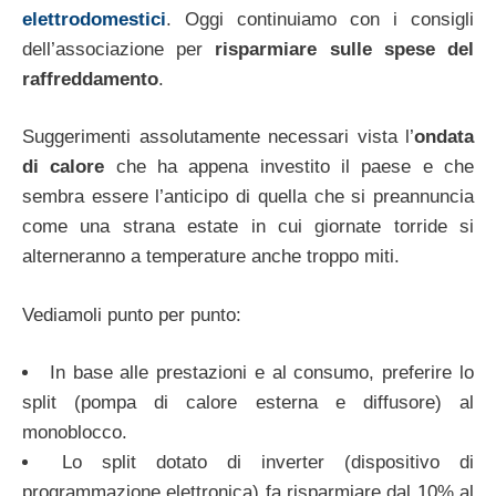
elettrodomestici
. Oggi continuiamo con i consigli
dell’associazione per
risparmiare sulle spese del
raffreddamento
.
Suggerimenti assolutamente necessari vista l’
ondata
di calore
che ha appena investito il paese e che
sembra essere l’anticipo di quella che si preannuncia
come una strana estate in cui giornate torride si
alterneranno a temperature anche troppo miti.
Vediamoli punto per punto:
In base alle prestazioni e al consumo, preferire lo
split (pompa di calore esterna e diffusore) al
monoblocco.
Lo split dotato di inverter (dispositivo di
programmazione elettronica) fa risparmiare dal 10% al