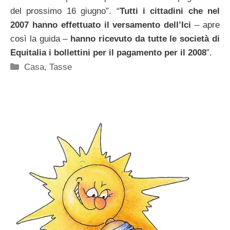
del prossimo 16 giugno”. “
Tutti i cittadini che nel
2007 hanno effettuato il versamento dell’Ici
– apre
così la guida –
hanno ricevuto da tutte le società di
Equitalia i bollettini per il pagamento per il 2008
”.
Categorie
Casa
,
Tasse