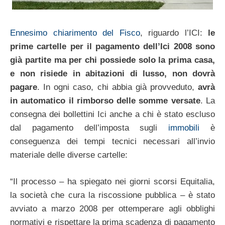
Ennesimo chiarimento del Fisco
, riguardo l’ICI:
le
prime cartelle per il pagamento dell’Ici 2008 sono
già partite ma per chi possiede solo la prima casa,
e non risiede in abitazioni di lusso, non dovrà
pagare
. In ogni caso, chi abbia già provveduto,
avrà
in automatico il rimborso delle somme versate
. La
consegna dei bollettini Ici anche a chi è stato escluso
dal pagamento dell’imposta sugli
immobili
è
conseguenza dei tempi tecnici necessari all’invio
materiale delle diverse cartelle:
“Il processo – ha spiegato nei giorni scorsi Equitalia,
la società che cura la riscossione pubblica – è stato
avviato a marzo 2008 per ottemperare agli obblighi
normativi e rispettare la prima scadenza di pagamento