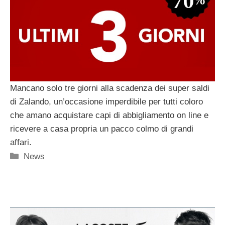
Mancano solo tre giorni alla scadenza dei super saldi
di Zalando, un’occasione imperdibile per tutti coloro
che amano acquistare capi di abbigliamento on line e
ricevere a casa propria un pacco colmo di grandi
affari.
Categorie
News