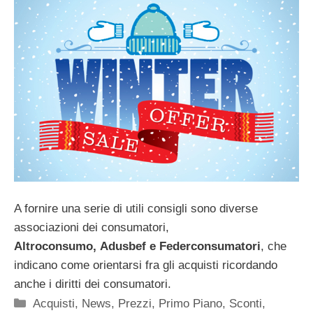
A fornire una serie di utili consigli sono diverse
associazioni dei consumatori,
Altroconsumo,
Adusbef e Federconsumatori
, che
indicano come orientarsi fra gli acquisti ricordando
anche i diritti dei consumatori.
Categorie
Acquisti
,
News
,
Prezzi
,
Primo Piano
,
Sconti
,