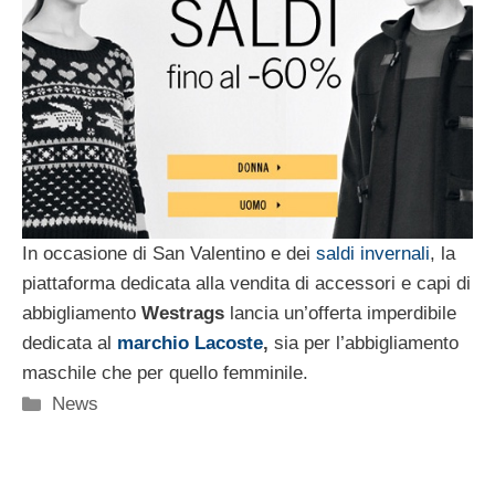
In occasione di San Valentino e dei
saldi invernali
, la
piattaforma dedicata alla vendita di accessori e capi di
abbigliamento
Westrags
lancia un’offerta imperdibile
dedicata al
marchio Lacoste
,
sia per l’abbigliamento
maschile che per quello femminile.
Categorie
News