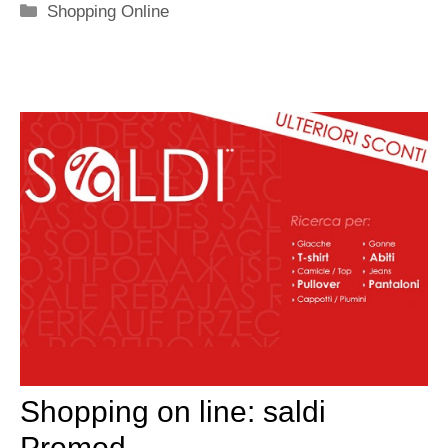
Categorie
Shopping Online
Shopping on line: saldi
Promod