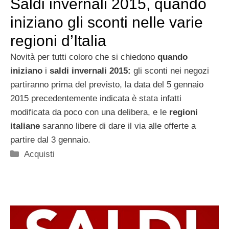
Saldi invernali 2015, quando
iniziano gli sconti nelle varie
regioni d’Italia
Novità per tutti coloro che si chiedono
quando
iniziano
i
saldi invernali 2015:
gli sconti nei negozi
partiranno prima del previsto, la data del 5 gennaio
2015 precedentemente indicata è stata infatti
modificata da poco con una delibera, e le
regioni
italiane
saranno libere di dare il via alle offerte a
partire dal 3 gennaio.
Categorie
Acquisti