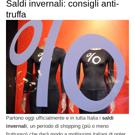
Saldi invernali: consigli anti-
truffa
Partono oggi ufficialmente e in tutta Italia i
saldi
invernali
, un periodo di shopping (più o meno
fruttuoso) che darà modo a moltissimi italiani di poter