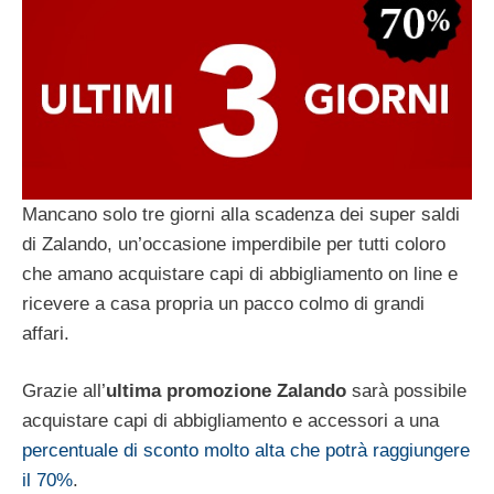
Mancano solo tre giorni alla scadenza dei super saldi
di Zalando, un’occasione imperdibile per tutti coloro
che amano acquistare capi di abbigliamento on line e
ricevere a casa propria un pacco colmo di grandi
affari.
Grazie all’
ultima promozione Zalando
sarà possibile
acquistare capi di abbigliamento e accessori a una
percentuale di sconto molto alta che potrà raggiungere
il 70%
.