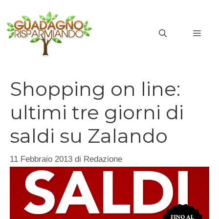
Vai
al
MEN
contenuto
Shopping on line:
ultimi tre giorni di
saldi su Zalando
11 Febbraio 2013
di
Redazione