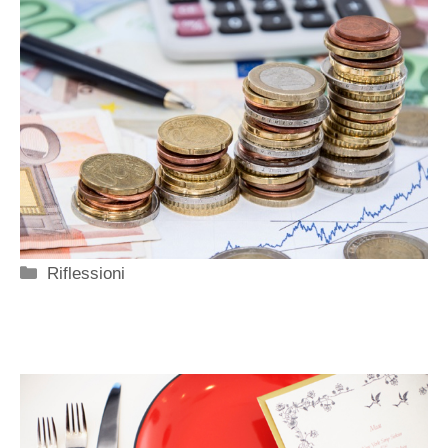
Categorie
Riflessioni