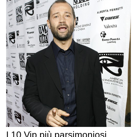
I 10 Vip più parsimoniosi,