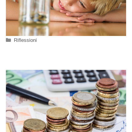
Categorie
Riflessioni