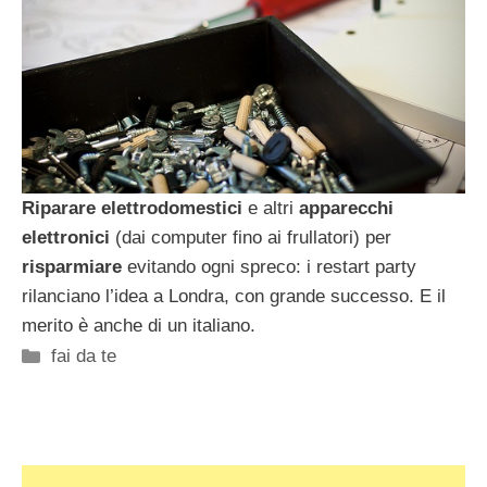
Riparare elettrodomestici
e altri
apparecchi
elettronici
(dai computer fino ai frullatori) per
risparmiare
evitando ogni spreco: i restart party
rilanciano l’idea a Londra, con grande successo. E il
merito è anche di un italiano.
Categorie
fai da te