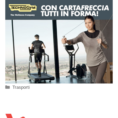
Categorie
Trasporti