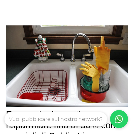
Economia domestica,
Vuoi pubblicare sul nostro network?
risparmiare fino al 30% con i