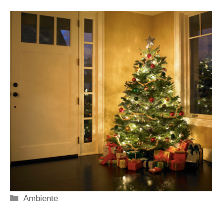
Categorie
Ambiente