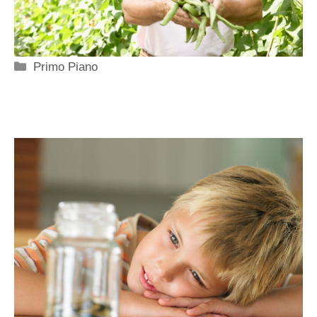
Categorie
Primo Piano