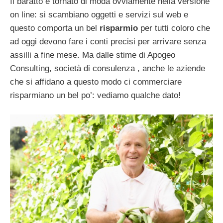
Il baratto è tornato di moda ovviamente nella versione
on line: si scambiano oggetti e servizi sul web e
questo comporta un bel
risparmio
per tutti coloro che
ad oggi devono fare i conti precisi per arrivare senza
assilli a fine mese. Ma dalle stime di Apogeo
Consulting, società di consulenza , anche le aziende
che si affidano a questo modo ci commerciare
risparmiano un bel po’: vediamo qualche dato!