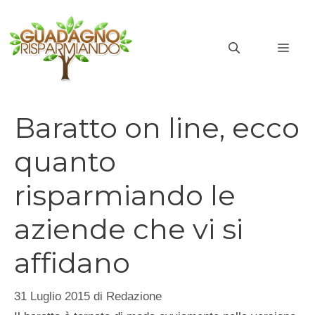
Vai
al
MEN
contenuto
Baratto on line, ecco
quanto
risparmiando le
aziende che vi si
affidano
31 Luglio 2015
di
Redazione