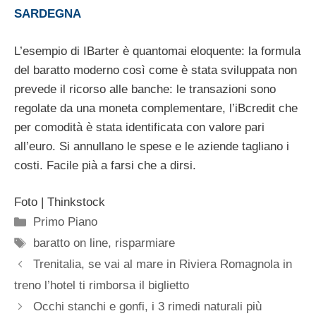
SARDEGNA
L’esempio di IBarter è quantomai eloquente: la formula
del baratto moderno così come è stata sviluppata non
prevede il ricorso alle banche: le transazioni sono
regolate da una moneta complementare, l’iBcredit che
per comodità è stata identificata con valore pari
all’euro. Si annullano le spese e le aziende tagliano i
costi. Facile pià a farsi che a dirsi.
Foto | Thinkstock
Categorie
Primo Piano
Tag
baratto on line
,
risparmiare
Trenitalia, se vai al mare in Riviera Romagnola in
treno l’hotel ti rimborsa il biglietto
Occhi stanchi e gonfi, i 3 rimedi naturali più