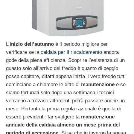
L’
inizio dell’autunno
è il periodo migliore per
verificare se la
caldaia per il riscaldamento
ancora
gode della piena efficienza. Scoprire l’esistenza di un
guasto solo all’arrivo del freddo è quanto di peggio
possa capitare, difatti appena inizia il vero freddo tutti
cominciano a chiamare le ditte di
manutenzione
e se
siamo fortunati solo dopo una settimana i tecnici
verranno a trovarci altrimenti potrà passare anche un
mese. Pertanto la prima regola razionale è quella di
essere previdenti: far svolgere la
manutenzione
annuale della caldaia almeno un mese prima del
periodo di accensione
. Si sa che in inverno la spesa