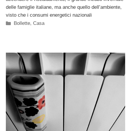
delle famiglie italiane, ma anche quello dell’ambiente,
visto che i consumi energetici nazionali
Categorie
Bollette
,
Casa