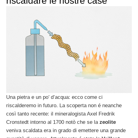
riscaldare le nostre case
Una pietra e un po’ d’acqua: ecco come ci
riscalderemo in futuro. La scoperta non é neanche
così tanto recente: il mineralogista Axel Fredrik
Cronstedt intorno al 1700 notò che se la
zeolite
veniva scaldata era in grado di emettere una grande