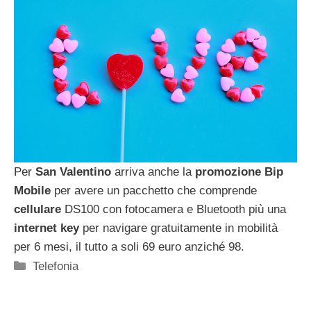
Per
San Valentino
arriva anche la
promozione Bip
Mobile
per avere un pacchetto che comprende
cellulare
DS100 con fotocamera e Bluetooth più una
internet key
per navigare gratuitamente in mobilità
per 6 mesi, il tutto a soli 69 euro anziché 98.
Categorie
Telefonia