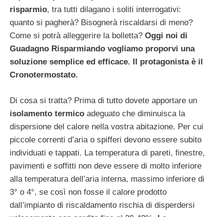
risparmio
, tra tutti dilagano i soliti interrogativi:
quanto si pagherà? Bisognerà riscaldarsi di meno?
Come si potrà alleggerire la bolletta?
Oggi noi di
Guadagno Risparmiando vogliamo proporvi una
soluzione semplice ed efficace. Il protagonista è il
Cronotermostato.
Di cosa si tratta? Prima di tutto dovete apportare un
isolamento termico
adeguato che diminuisca la
dispersione del calore nella vostra abitazione. Per cui
piccole correnti d’aria o spifferi devono essere subito
individuati e tappati. La temperatura di pareti, finestre,
pavimenti e soffitti non deve essere di molto inferiore
alla temperatura dell’aria interna, massimo inferiore di
3° o 4°, se così non fosse il calore prodotto
dall’impianto di riscaldamento rischia di disperdersi