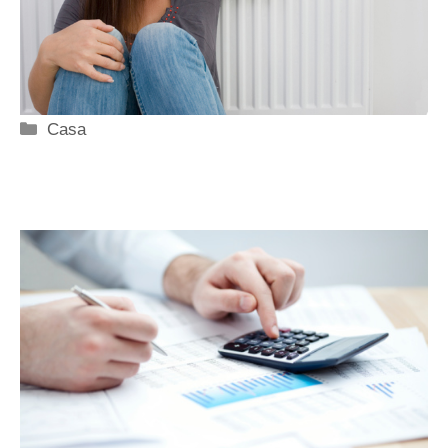
Categorie
Casa