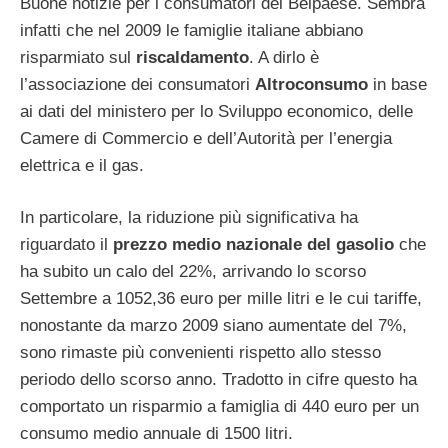
Buone notizie per i consumatori del Belpaese. Sembra
infatti che nel 2009 le famiglie italiane abbiano
risparmiato sul
riscaldamento
. A dirlo è
l’associazione dei consumatori
Altroconsumo
in base
ai dati del ministero per lo Sviluppo economico, delle
Camere di Commercio e dell’Autorità per l’energia
elettrica e il gas.
In particolare, la riduzione più significativa ha
riguardato il
prezzo medio nazionale del gasolio
che
ha subito un calo del 22%, arrivando lo scorso
Settembre a 1052,36 euro per mille litri e le cui tariffe,
nonostante da marzo 2009 siano aumentate del 7%,
sono rimaste più convenienti rispetto allo stesso
periodo dello scorso anno. Tradotto in cifre questo ha
comportato un risparmio a famiglia di 440 euro per un
consumo medio annuale di 1500 litri.