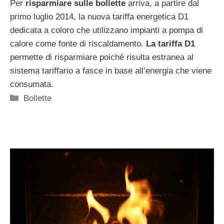
Per
risparmiare sulle bollette
arriva, a partire dal
primo luglio 2014, la nuova tariffa energetica D1
dedicata a coloro che utilizzano impianti a pompa di
calore come fonte di riscaldamento.
La tariffa D1
permette di risparmiare poiché risulta estranea al
sistema tariffario a fasce in base all’energia che viene
consumata.
Categorie
Bollette