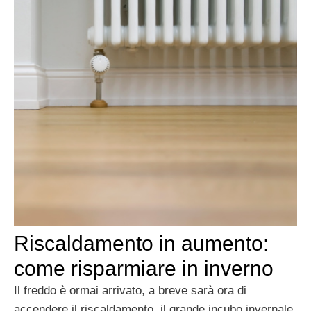
Riscaldamento in aumento:
come risparmiare in inverno
Il freddo è ormai arrivato, a breve sarà ora di
accendere il riscaldamento, il grande incubo invernale