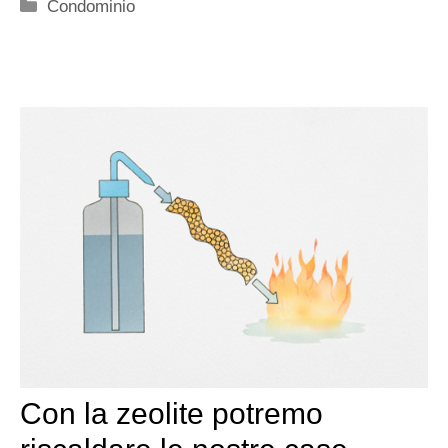
Categorie
Condominio
Con la zeolite potremo