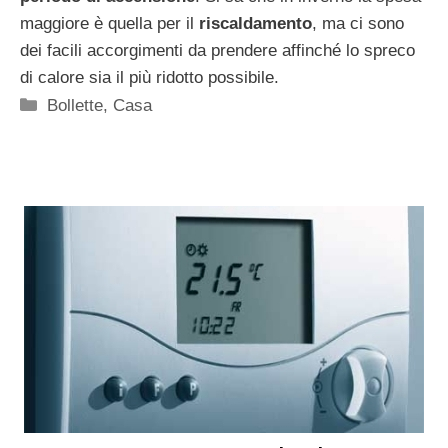
maggiore è quella per il
riscaldamento
, ma ci sono
dei facili accorgimenti da prendere affinché lo spreco
di calore sia il più ridotto possibile.
Categorie
Bollette
,
Casa