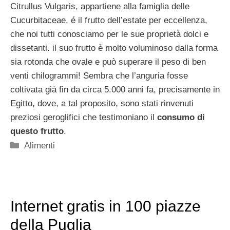
Citrullus Vulgaris, appartiene alla famiglia delle
Cucurbitaceae, é il frutto dell’estate per eccellenza,
che noi tutti conosciamo per le sue proprietà dolci e
dissetanti. il suo frutto è molto voluminoso dalla forma
sia rotonda che ovale e può superare il peso di ben
venti chilogrammi! Sembra che l’anguria fosse
coltivata già fin da circa 5.000 anni fa, precisamente in
Egitto, dove, a tal proposito, sono stati rinvenuti
preziosi geroglifici che testimoniano il
consumo di
questo frutto
.
Categorie
Alimenti
Internet gratis in 100 piazze
della Puglia