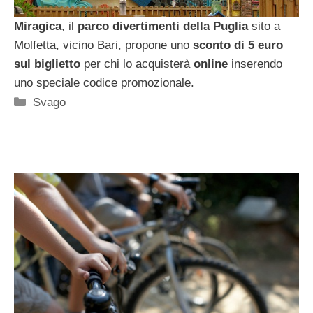
Miragica
, il
parco divertimenti della Puglia
sito a
Molfetta, vicino Bari, propone uno
sconto di 5 euro
sul biglietto
per chi lo acquisterà
online
inserendo
uno speciale codice promozionale.
Categorie
Svago