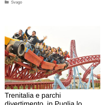
Categorie
Svago
Trenitalia e parchi
divertimento, in Puglia lo