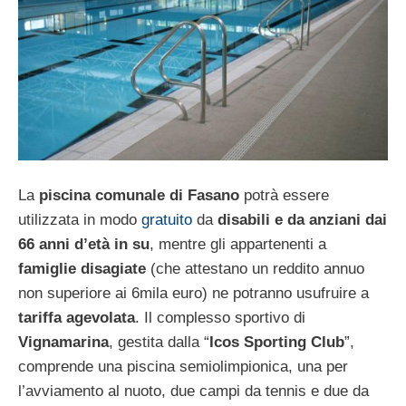
La
piscina comunale di Fasano
potrà essere
utilizzata in modo
gratuito
da
disabili e da anziani dai
66 anni d’età in su
, mentre gli appartenenti a
famiglie disagiate
(che attestano un reddito annuo
non superiore ai 6mila euro) ne potranno usufruire a
tariffa agevolata
. Il complesso sportivo di
Vignamarina
, gestita dalla “
Icos Sporting Club
”,
comprende una piscina semiolimpionica, una per
l’avviamento al nuoto, due campi da tennis e due da