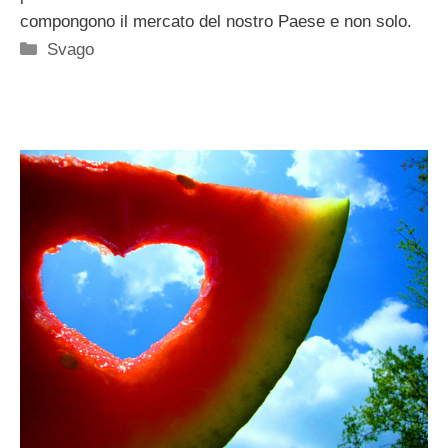
compongono il mercato del nostro Paese e non solo.
Categorie
Svago