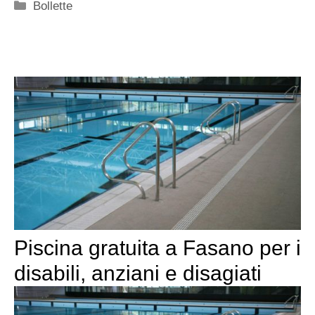
Categorie
Bollette
Piscina gratuita a Fasano per i
disabili, anziani e disagiati