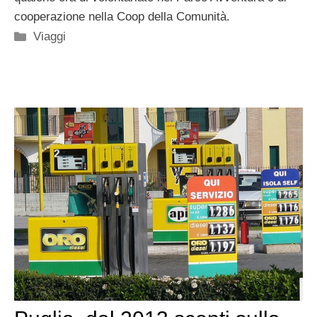
cooperazione nella Coop della Comunità.
Categorie
Viaggi