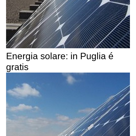
Energia solare: in Puglia é
gratis