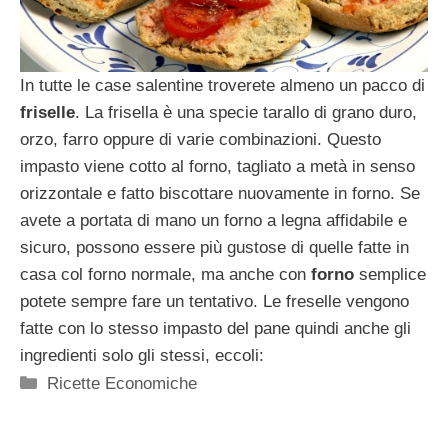
In tutte le case salentine troverete almeno un pacco di
friselle
. La frisella è una specie tarallo di grano duro,
orzo, farro oppure di varie combinazioni. Questo
impasto viene cotto al forno, tagliato a metà in senso
orizzontale e fatto biscottare nuovamente in forno. Se
avete a portata di mano un forno a legna affidabile e
sicuro, possono essere più gustose di quelle fatte in
casa col forno normale, ma anche con
forno
semplice
potete sempre fare un tentativo. Le freselle vengono
fatte con lo stesso impasto del pane quindi anche gli
ingredienti solo gli stessi, eccoli:
Categorie
Ricette Economiche