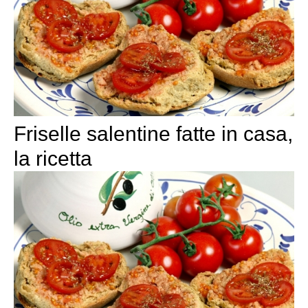
Friselle salentine fatte in casa,
la ricetta