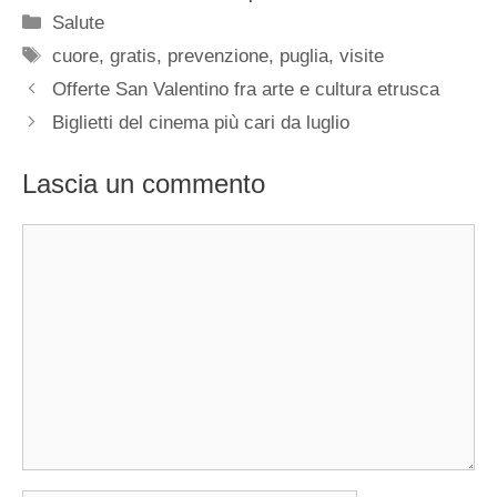
Categorie
Salute
Tag
cuore
,
gratis
,
prevenzione
,
puglia
,
visite
Offerte San Valentino fra arte e cultura etrusca
Biglietti del cinema più cari da luglio
Lascia un commento
Commento