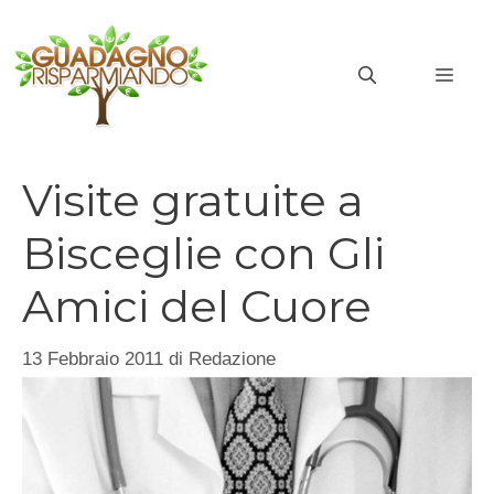
Vai
al
MEN
contenuto
Visite gratuite a
Bisceglie con Gli
Amici del Cuore
13 Febbraio 2011
di
Redazione