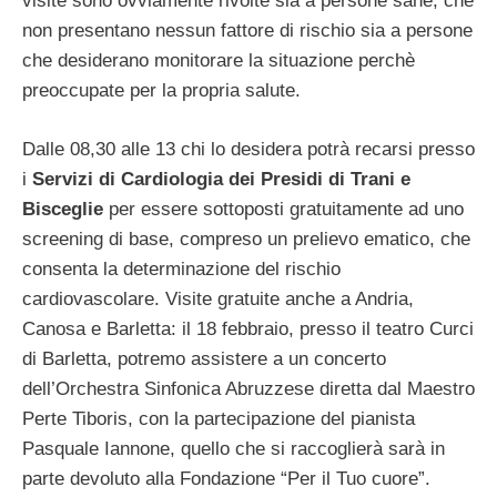
visite sono ovviamente rivolte sia a persone sane, che
non presentano nessun fattore di rischio sia a persone
che desiderano monitorare la situazione perchè
preoccupate per la propria salute.
Dalle 08,30 alle 13 chi lo desidera potrà recarsi presso
i
Servizi di Cardiologia dei Presidi di Trani e
Bisceglie
per essere sottoposti gratuitamente ad uno
screening di base, compreso un prelievo ematico, che
consenta la determinazione del rischio
cardiovascolare. Visite gratuite anche a Andria,
Canosa e Barletta: il 18 febbraio, presso il teatro Curci
di Barletta, potremo assistere a un concerto
dell’Orchestra Sinfonica Abruzzese diretta dal Maestro
Perte Tiboris, con la partecipazione del pianista
Pasquale Iannone, quello che si raccoglierà sarà in
parte devoluto alla Fondazione “Per il Tuo cuore”.