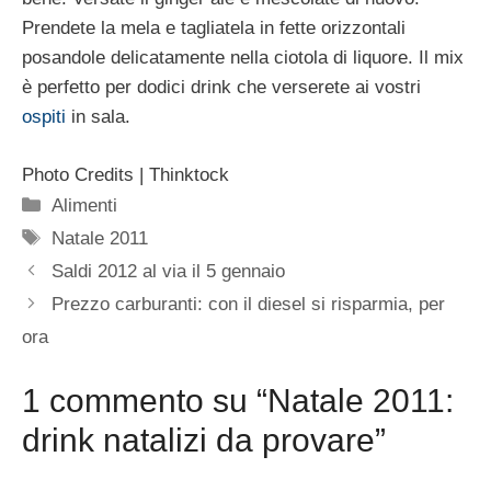
Prendete la mela e tagliatela in fette orizzontali
posandole delicatamente nella ciotola di liquore. Il mix
è perfetto per dodici drink che verserete ai vostri
ospiti
in sala.
Photo Credits | Thinktock
Categorie
Alimenti
Tag
Natale 2011
Saldi 2012 al via il 5 gennaio
Prezzo carburanti: con il diesel si risparmia, per
ora
1 commento su “Natale 2011:
drink natalizi da provare”