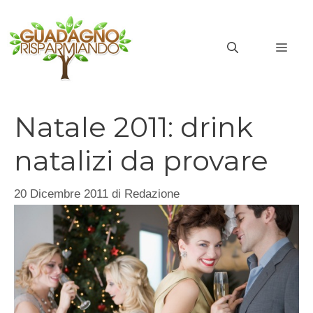
Vai
al
MEN
contenuto
Natale 2011: drink
natalizi da provare
20 Dicembre 2011
di
Redazione