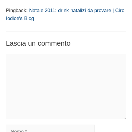
Pingback:
Natale 2011: drink natalizi da provare | Ciro
Iodice's Blog
Lascia un commento
Commento
Nome