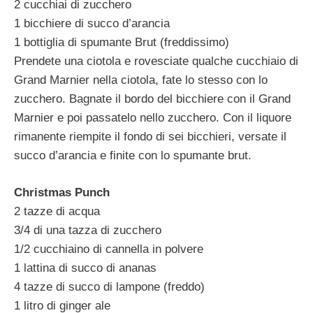
2 cucchiai di zucchero
1 bicchiere di succo d’arancia
1 bottiglia di spumante Brut (freddissimo)
Prendete una ciotola e rovesciate qualche cucchiaio di
Grand Marnier nella ciotola, fate lo stesso con lo
zucchero. Bagnate il bordo del bicchiere con il Grand
Marnier e poi passatelo nello zucchero. Con il liquore
rimanente riempite il fondo di sei bicchieri, versate il
succo d’arancia e finite con lo spumante brut.
Christmas Punch
2 tazze di acqua
3/4 di una tazza di zucchero
1/2 cucchiaino di cannella in polvere
1 lattina di succo di ananas
4 tazze di succo di lampone (freddo)
1 litro di ginger ale