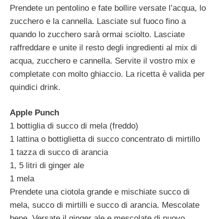
Prendete un pentolino e fate bollire versate l’acqua, lo
zucchero e la cannella. Lasciate sul fuoco fino a
quando lo zucchero sarà ormai sciolto. Lasciate
raffreddare e unite il resto degli ingredienti al mix di
acqua, zucchero e cannella. Servite il vostro mix e
completate con molto ghiaccio. La ricetta è valida per
quindici drink.
Apple Punch
1 bottiglia di succo di mela (freddo)
1 lattina o bottiglietta di succo concentrato di mirtillo
1 tazza di succo di arancia
1, 5 litri di ginger ale
1 mela
Prendete una ciotola grande e mischiate succo di
mela, succo di mirtilli e succo di arancia. Mescolate
bene. Versate il ginger ale e mescolate di nuovo.