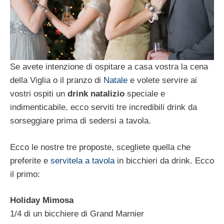
Se avete intenzione di ospitare a casa vostra la cena
della Viglia o il pranzo di
Natale
e volete servire ai
vostri ospiti un
drink natalizio
speciale e
indimenticabile, ecco serviti tre incredibili drink da
sorseggiare prima di sedersi a tavola.
Ecco le nostre tre proposte, scegliete quella che
preferite e
servitela a tavola
in bicchieri da drink. Ecco
il primo:
Holiday Mimosa
1/4 di un bicchiere di Grand Marnier