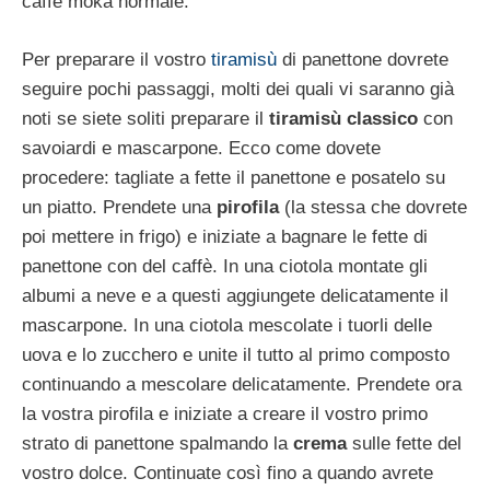
caffé moka normale.
Per preparare il vostro
tiramisù
di panettone dovrete
seguire pochi passaggi, molti dei quali vi saranno già
noti se siete soliti preparare il
tiramisù classico
con
savoiardi e mascarpone. Ecco come dovete
procedere: tagliate a fette il panettone e posatelo su
un piatto. Prendete una
pirofila
(la stessa che dovrete
poi mettere in frigo) e iniziate a bagnare le fette di
panettone con del caffè. In una ciotola montate gli
albumi a neve e a questi aggiungete delicatamente il
mascarpone. In una ciotola mescolate i tuorli delle
uova e lo zucchero e unite il tutto al primo composto
continuando a mescolare delicatamente. Prendete ora
la vostra pirofila e iniziate a creare il vostro primo
strato di panettone spalmando la
crema
sulle fette del
vostro dolce. Continuate così fino a quando avrete