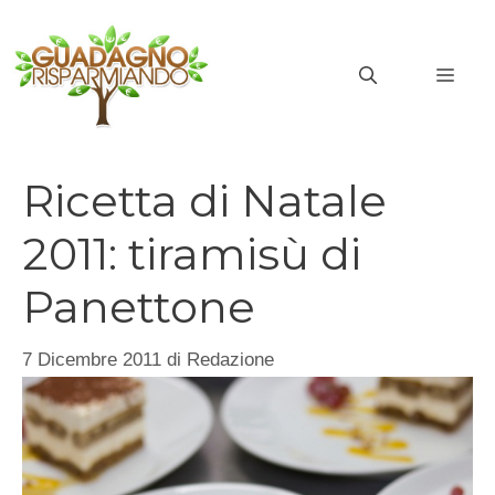
Vai
al
MEN
contenuto
Ricetta di Natale
2011: tiramisù di
Panettone
7 Dicembre 2011
di
Redazione