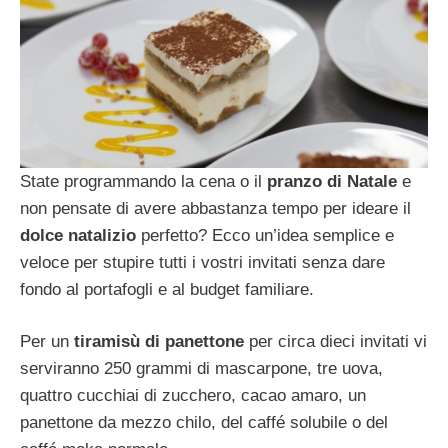
State programmando la cena o il
pranzo di Natale
e
non pensate di avere abbastanza tempo per ideare il
dolce natalizio
perfetto? Ecco un’idea semplice e
veloce per stupire tutti i vostri invitati senza dare
fondo al portafogli e al budget familiare.
Per un
tiramisù di panettone
per circa dieci invitati vi
serviranno 250 grammi di mascarpone, tre uova,
quattro cucchiai di zucchero, cacao amaro, un
panettone da mezzo chilo, del caffé solubile o del