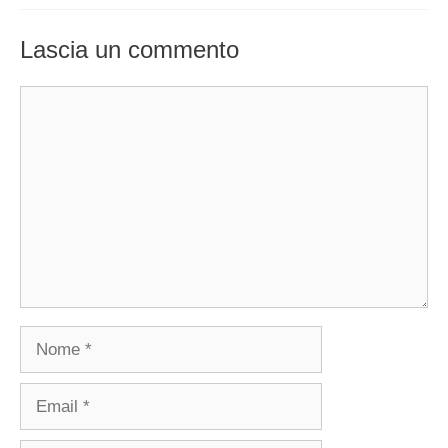
Lascia un commento
Commento
Nome
Email