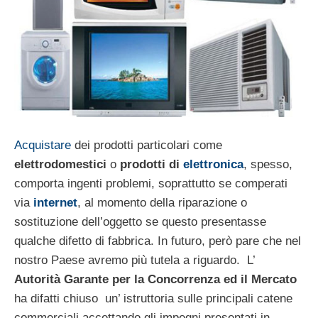
Acquistare
dei prodotti particolari come
elettrodomestici
o
prodotti di
elettronica
, spesso,
comporta ingenti problemi, soprattutto se comperati
via
internet
, al momento della riparazione o
sostituzione dell’oggetto se questo presentasse
qualche difetto di fabbrica. In futuro, però pare che nel
nostro Paese avremo più tutela a riguardo. L’
Autorità Garante per la Concorrenza ed il Mercato
ha difatti chiuso un’ istruttoria sulle principali catene
commerciali accettando gli impegni presentati in