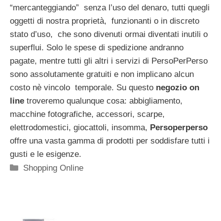
“mercanteggiando” senza l’uso del denaro, tutti quegli
oggetti di nostra proprietà, funzionanti o in discreto
stato d’uso, che sono divenuti ormai diventati inutili o
superflui. Solo le spese di spedizione andranno
pagate, mentre tutti gli altri i servizi di PersoPerPerso
sono assolutamente gratuiti e non implicano alcun
costo nè vincolo temporale. Su questo
negozio on
line
troveremo qualunque cosa: abbigliamento,
macchine fotografiche, accessori, scarpe,
elettrodomestici, giocattoli, insomma,
Persoperperso
offre una vasta gamma di prodotti per soddisfare tutti i
gusti e le esigenze.
Categorie
Shopping Online