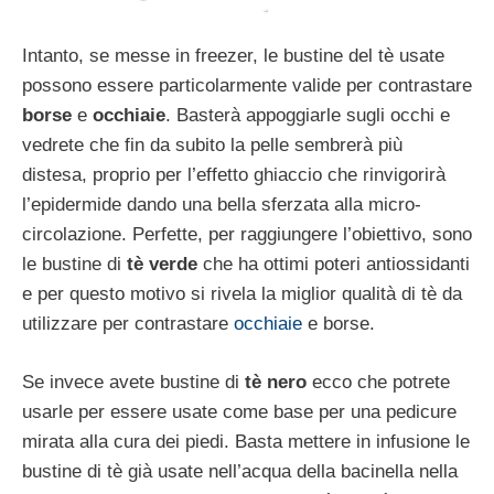
Intanto, se messe in freezer, le bustine del tè usate
possono essere particolarmente valide per contrastare
borse
e
occhiaie
. Basterà appoggiarle sugli occhi e
vedrete che fin da subito la pelle sembrerà più
distesa, proprio per l’effetto ghiaccio che rinvigorirà
l’epidermide dando una bella sferzata alla micro-
circolazione. Perfette, per raggiungere l’obiettivo, sono
le bustine di
tè verde
che ha ottimi poteri antiossidanti
e per questo motivo si rivela la miglior qualità di tè da
utilizzare per contrastare
occhiaie
e borse.
Se invece avete bustine di
tè nero
ecco che potrete
usarle per essere usate come base per una pedicure
mirata alla cura dei piedi. Basta mettere in infusione le
bustine di tè già usate nell’acqua della bacinella nella