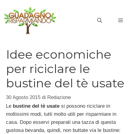
Vai
al
MEN
contenuto
Idee economiche
per riciclare le
bustine del tè usate
30 Agosto 2015
di
Redazione
Le
bustine del tè usate
si possono riciclare in
moltissimi modi, tutti molto utili per risparmiare in
casa. Dopo esservi preparati una tazza di questa
gustosa bevanda, quindi, non buttate via le bustine: