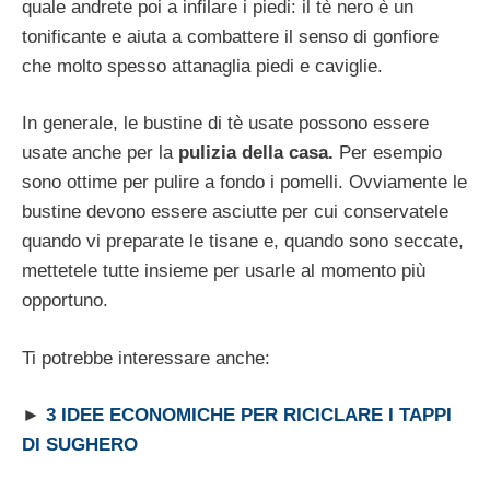
quale andrete poi a infilare i piedi: il tè nero è un
tonificante e aiuta a combattere il senso di gonfiore
che molto spesso attanaglia piedi e caviglie.
In generale, le bustine di tè usate possono essere
usate anche per la
pulizia della casa.
Per esempio
sono ottime per pulire a fondo i pomelli. Ovviamente le
bustine devono essere asciutte per cui conservatele
quando vi preparate le tisane e, quando sono seccate,
mettetele tutte insieme per usarle al momento più
opportuno.
Ti potrebbe interessare anche:
►
3 IDEE ECONOMICHE PER RICICLARE I TAPPI
DI SUGHERO