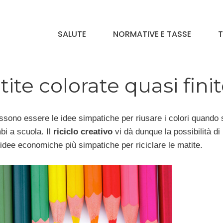
SALUTE
NORMATIVE E TASSE
T
ite colorate quasi fini
ossono essere le idee simpatiche per riusare i colori quando
mbi a scuola. Il
riciclo creativo
vi dà dunque la possibilità di
 idee economiche più simpatiche per riciclare le matite.