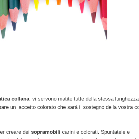
tica collana
: vi servono matite tutte della stessa lunghezza
ssare un laccetto colorato che sarà il sostegno della vostra c
per creare dei
sopramobili
carini e colorati. Spuntatele e