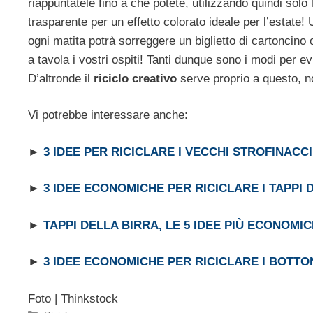
riappuntatele fino a che potete, utilizzando quindi solo 
trasparente per un effetto colorato ideale per l’estate
ogni matita potrà sorreggere un biglietto di cartoncino
a tavola i vostri ospiti! Tanti dunque sono i modi per e
D’altronde il
riciclo creativo
serve proprio a questo, n
Vi potrebbe interessare anche:
►
3 IDEE PER RICICLARE I VECCHI STROFINACCI
►
3 IDEE ECONOMICHE PER RICICLARE I TAPPI 
►
TAPPI DELLA BIRRA, LE 5 IDEE PIÙ ECONOMIC
►
3 IDEE ECONOMICHE PER RICICLARE I BOTTO
Foto | Thinkstock