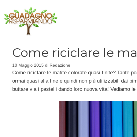
Vai
al
contenuto
Come riciclare le mat
18 Maggio 2015
di
Redazione
Come riciclare le matite colorate quasi finite? Tante p
ormai quasi alla fine e quindi non più utilizzabili dai bi
buttare via i pastelli dando loro nuova vita! Vediamo le