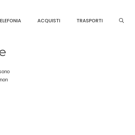
ELEFONIA
ACQUISTI
TRASPORTI
te
 sono
 non