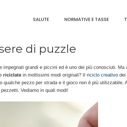
SALUTE
NORMATIVE E TASSE
T
sere di puzzle
e impegnati grandi e piccini ed è uno dei più conosciuti. Ma 
re
riciclate
in moltissimi modi originali? Il
riciclo creativo
dei 
qualche pezzo per strada e il gioco non è più utilizzabile. A
i pezzetti. Vediamo in quali modi!