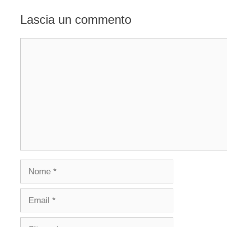
Lascia un commento
Commento
Nome
Email
Sito