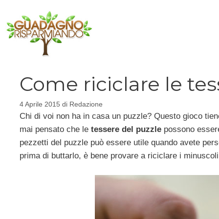
Vai
al
contenuto
Come riciclare le tes
4 Aprile 2015
di
Redazione
Chi di voi non ha in casa un puzzle? Questo gioco tien
mai pensato che le
tessere del puzzle
possono esse
pezzetti del puzzle può essere utile quando avete perso 
prima di buttarlo, è bene provare a riciclare i minuscol