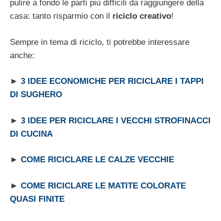
pulire a fondo le parti più difficili da raggiungere della
casa: tanto risparmio con il
riciclo creativo
!
Sempre in tema di riciclo, ti potrebbe interessare
anche:
►
3 IDEE ECONOMICHE PER RICICLARE I TAPPI
DI SUGHERO
►
3 IDEE PER RICICLARE I VECCHI STROFINACCI
DI CUCINA
►
COME RICICLARE LE CALZE VECCHIE
►
COME RICICLARE LE MATITE COLORATE
QUASI FINITE