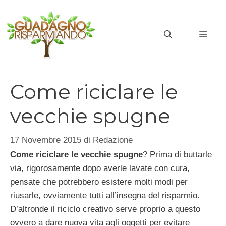
Vai
al
MEN
contenuto
Come riciclare le
vecchie spugne
17 Novembre 2015
di
Redazione
Come riciclare le vecchie spugne
? Prima di buttarle
via, rigorosamente dopo averle lavate con cura,
pensate che potrebbero esistere molti modi per
riusarle, ovviamente tutti all’insegna del risparmio.
D’altronde il riciclo creativo serve proprio a questo
ovvero a dare nuova vita agli oggetti per evitare