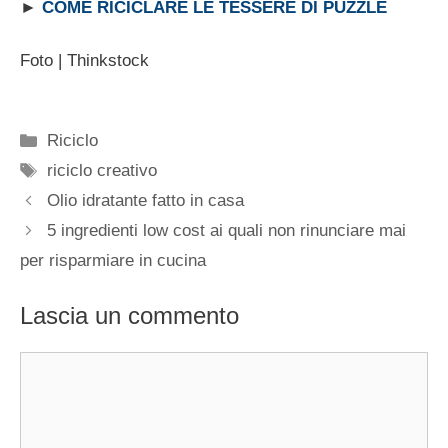
►
COME RICICLARE LE TESSERE DI PUZZLE
Foto | Thinkstock
Categorie
Riciclo
Tag
riciclo creativo
Olio idratante fatto in casa
5 ingredienti low cost ai quali non rinunciare mai
per risparmiare in cucina
Lascia un commento
Commento