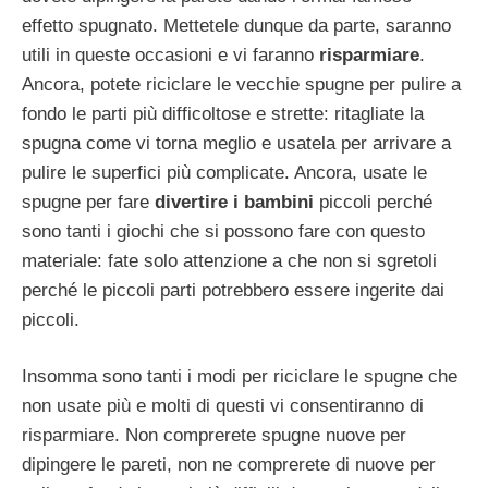
effetto spugnato. Mettetele dunque da parte, saranno
utili in queste occasioni e vi faranno
risparmiare
.
Ancora, potete riciclare le vecchie spugne per pulire a
fondo le parti più difficoltose e strette: ritagliate la
spugna come vi torna meglio e usatela per arrivare a
pulire le superfici più complicate. Ancora, usate le
spugne per fare
divertire i bambini
piccoli perché
sono tanti i giochi che si possono fare con questo
materiale: fate solo attenzione a che non si sgretoli
perché le piccoli parti potrebbero essere ingerite dai
piccoli.
Insomma sono tanti i modi per riciclare le spugne che
non usate più e molti di questi vi consentiranno di
risparmiare. Non comprerete spugne nuove per
dipingere le pareti, non ne comprerete di nuove per