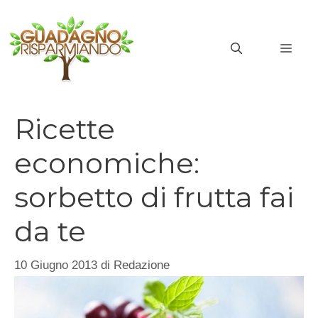
Vai
al
MEN
contenuto
Ricette
economiche:
sorbetto di frutta fai
da te
10 Giugno 2013
di
Redazione