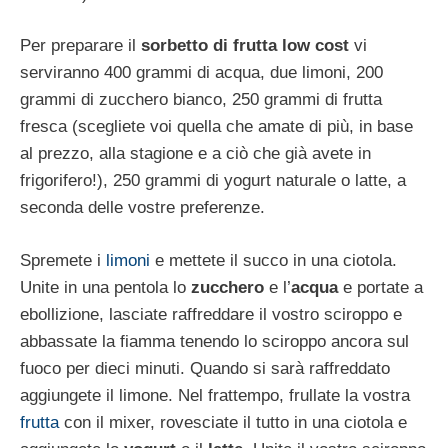
Per preparare il
sorbetto di frutta low cost
vi
serviranno 400 grammi di acqua, due limoni, 200
grammi di zucchero bianco, 250 grammi di frutta
fresca (scegliete voi quella che amate di più, in base
al prezzo, alla stagione e a ciò che già avete in
frigorifero!), 250 grammi di yogurt naturale o latte, a
seconda delle vostre preferenze.
Spremete i
limoni
e mettete il succo in una ciotola.
Unite in una pentola lo
zucchero
e l’
acqua
e portate a
ebollizione, lasciate raffreddare il vostro sciroppo e
abbassate la fiamma tenendo lo sciroppo ancora sul
fuoco per dieci minuti. Quando si sarà raffreddato
aggiungete il limone. Nel frattempo, frullate la vostra
frutta
con il mixer, rovesciate il tutto in una ciotola e