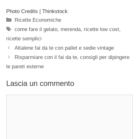
Photo Credits | Thinkstock
Categorie
Ricette Economiche
Tag
come fare il gelato
,
merenda
,
ricette low cost
,
ricette semplici
Altalene fai da te con pallet e sedie vintage
Risparmiare con il fai da te, consigli per dipingere
le pareti esterne
Lascia un commento
Commento