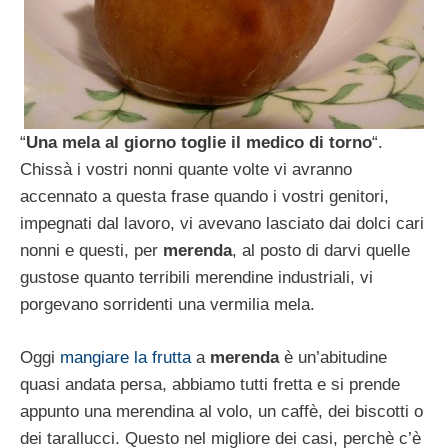
“
Una mela al giorno toglie il medico di torno
“.
Chissà i vostri nonni quante volte vi avranno
accennato a questa frase quando i vostri genitori,
impegnati dal lavoro, vi avevano lasciato dai dolci cari
nonni e questi, per
merenda
, al posto di darvi quelle
gustose quanto terribili merendine industriali, vi
porgevano sorridenti una vermilia mela.
Oggi
mangiare la frutta
a
merenda
è un’abitudine
quasi andata persa, abbiamo tutti fretta e si prende
appunto una merendina al volo, un caffè, dei biscotti o
dei tarallucci. Questo nel migliore dei casi, perchè c’è