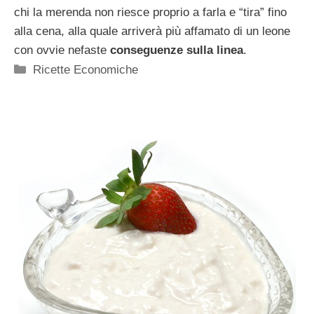
chi la merenda non riesce proprio a farla e “tira” fino
alla cena, alla quale arriverà più affamato di un leone
con ovvie nefaste
conseguenze sulla linea
.
Categorie
Ricette Economiche