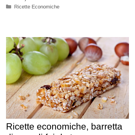
Categorie
Ricette Economiche
Ricette economiche, barretta