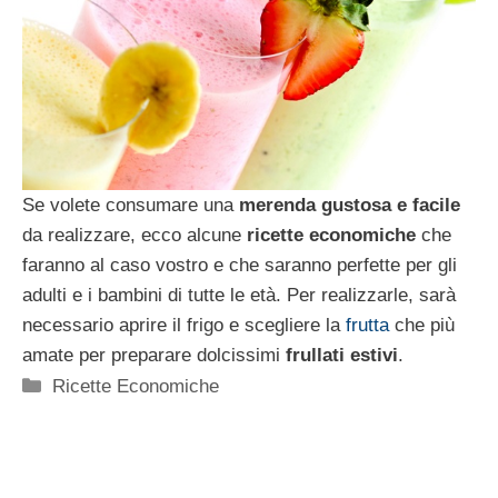
Se volete consumare una
merenda gustosa e facile
da realizzare, ecco alcune
ricette economiche
che
faranno al caso vostro e che saranno perfette per gli
adulti e i bambini di tutte le età. Per realizzarle, sarà
necessario aprire il frigo e scegliere la
frutta
che più
amate per preparare dolcissimi
frullati estivi
.
Categorie
Ricette Economiche