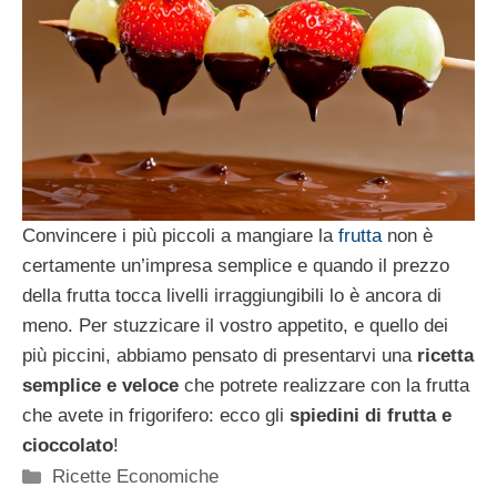
Convincere i più piccoli a mangiare la
frutta
non è
certamente un’impresa semplice e quando il prezzo
della frutta tocca livelli irraggiungibili lo è ancora di
meno. Per stuzzicare il vostro appetito, e quello dei
più piccini, abbiamo pensato di presentarvi una
ricetta
semplice e veloce
che potrete realizzare con la frutta
che avete in frigorifero: ecco gli
spiedini di frutta e
cioccolato
!
Categorie
Ricette Economiche